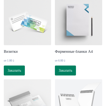
Визитки
Фирменные бланки А4
от
1.00
от
6.00
Заказать
Заказать