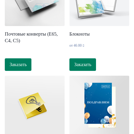
Блокноты
Почтовые конверты (Е65,
С4, С5)
от
46.00
Заказать
Заказать