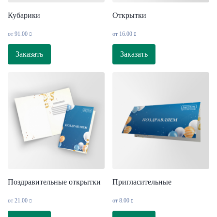
Кубарики
Открытки
от
91.00
от
16.00
Заказать
Заказать
Поздравительные открытки
Пригласительные
от
21.00
от
8.00