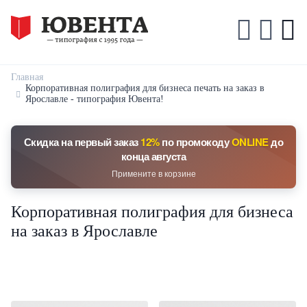
Главная
Корпоративная полиграфия для бизнеса печать на заказ в
Ярославле - типография Ювента!
Скидка на первый заказ
12%
по промокоду
ONLINE
до
конца августа
Примените в корзине
Корпоративная полиграфия для бизнеса
на заказ в Ярославле