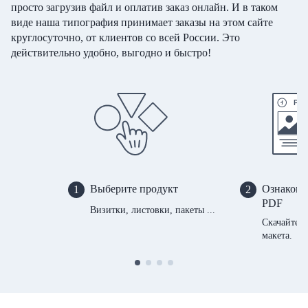
просто загрузив файл и оплатив заказ онлайн. И в таком
виде наша типография принимает заказы на этом сайте
круглосуточно, от клиентов со всей России. Это
действительно удобно, выгодно и быстро!
Выберите продукт
Ознакомь
1
2
PDF
Визитки, листовки, пакеты ...
Скачайте 
макета.