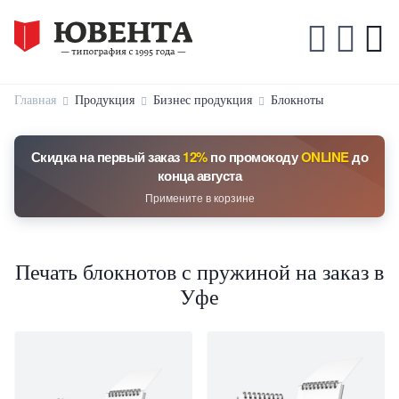
Главная
Продукция
Бизнес продукция
Блокноты
Скидка на первый заказ
12%
по промокоду
ONLINE
до
конца августа
Примените в корзине
Печать блокнотов с пружиной на заказ в
Уфе