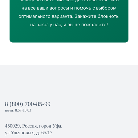
на все ваши вопросы и помочь с выбором
оптимального варианта. Закажите блокноты
на заказ у нас, и вы не пожалеете!
8 (800) 700-85-99
пн-пт: 8:57-18:03
450029, Россия, город Уфа,
ул.Ульяновых, д. 65/17