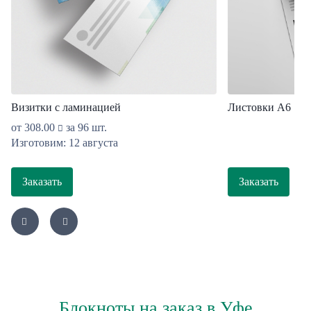
Визитки с ламинацией
Листовки А6
от
308.00
за 96 шт.
Изготовим: 12 августа
Заказать
Заказать
Блокноты на заказ в Уфе