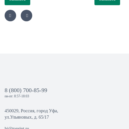
8 (800) 700-85-99
пн-пт: 8:57-18:03
450029, Россия, город Уфа,
ул.Ульяновых, д. 65/17
hi@toprint.ru