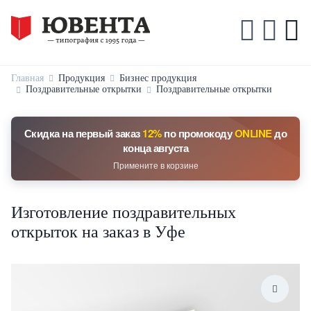
Главная
Продукция
Бизнес продукция
Поздравительные открытки
Поздравительные открытки
Скидка на первый заказ
12%
по промокоду
ONLINE
до
конца августа
Примените в корзине
Изготовление поздравительных
открыток на заказ в Уфе