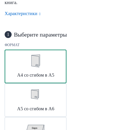
книга.
Характеристики
Выберите параметры
1
ФОРМАТ
А4 со сгибом в А5
А5 со сгибом в А6