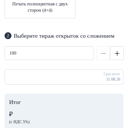
Печать полноцветная с двух
сторон (4+4)
Выберите тираж открыток со сложением
2
Срок изгот.
11.08.26
Итог
₽
(с НДС 5%)