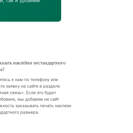
и, так и уровнем
казать наклейки нестандартного
а?
тесь к нам по телефону или
те заявку на сайте в разделе
ная связь». Если это будет
ебовано, мы добавим на сайт
жность заказывать печать наклеек
ндартного размера.