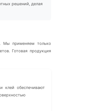
ртных решений, делая
. Мы применяем только
етов. Готовая продукция
 и клей обеспечивают
поверхностью