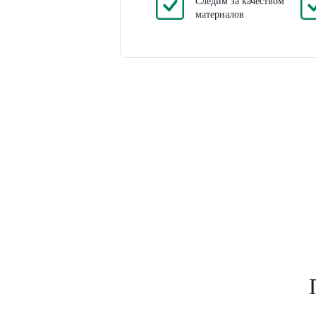
Следим за качеством
материалов