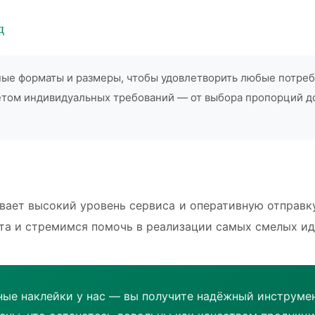
д
ые форматы и размеры, чтобы удовлетворить любые потреб
чётом индивидуальных требований — от выбора пропорций д
ает высокий уровень сервиса и оперативную отправку
та и стремимся помочь в реализации самых смелых ид
ные наклейки у нас — вы получите надёжный инструме