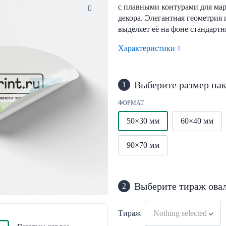
с плавными контурами для ма
декора. Элегантная геометрия
выделяет её на фоне стандарт
Характеристики
Выберите размер на
1
ФОРМАТ
50×30 мм
60×40 мм
90×70 мм
Выберите тираж ова
2
Тираж
Nothing selected