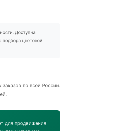
ности. Доступна
о подбора цветовой
 заказов по всей России.
ей.
нт для продвижения