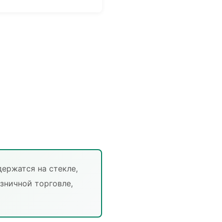
ержатся на стекле,
зничной торговле,