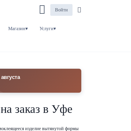
Войти
Магазин▾
Услуги▾
 августа
на заказ в Уфе
моклеящееся изделие вытянутой формы