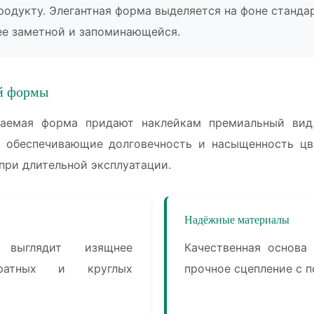
родукту. Элегантная форма выделяется на фоне станда
ее заметной и запоминающейся.
й формы
каемая форма придают наклейкам премиальный вид
 обеспечивающие долговечность и насыщенность цв
при длительной эксплуатации.
Надёжные материалы
 выглядит изящнее
Качественная основа
дратных и круглых
прочное сцепление с 