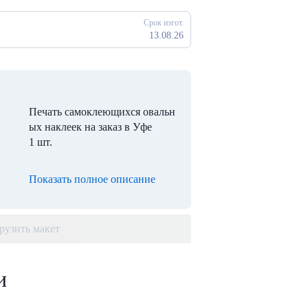
Срок изгот.
13.08.26
Печать самоклеющихся овальн
ых наклеек на заказ в Уфе
1 шт.
Показать полное описание
рузить макет
и