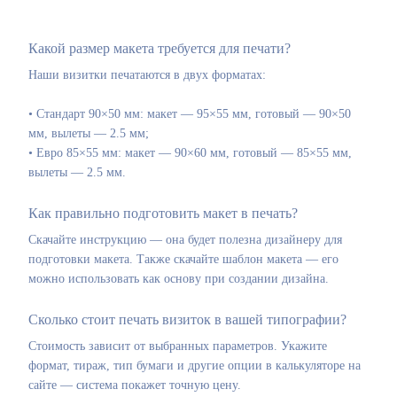
Какой размер макета требуется для печати?
Наши визитки печатаются в двух форматах:
• Стандарт 90×50 мм: макет — 95×55 мм, готовый — 90×50
мм, вылеты — 2.5 мм;
• Евро 85×55 мм: макет — 90×60 мм, готовый — 85×55 мм,
вылеты — 2.5 мм.
Как правильно подготовить макет в печать?
Скачайте инструкцию — она будет полезна дизайнеру для
подготовки макета. Также скачайте шаблон макета — его
можно использовать как основу при создании дизайна.
Сколько стоит печать визиток в вашей типографии?
Стоимость зависит от выбранных параметров. Укажите
формат, тираж, тип бумаги и другие опции в калькуляторе на
сайте — система покажет точную цену.