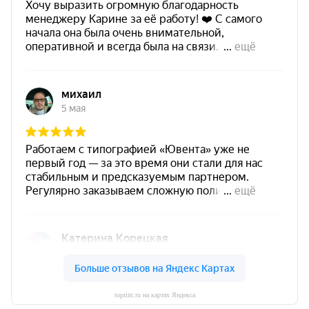
toprint.ru на картах Яндекса