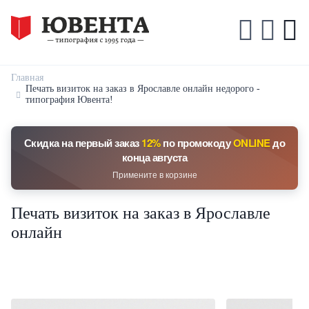
Главная
Печать визиток на заказ в Ярославле онлайн недорого -
типография Ювента!
Скидка на первый заказ
12%
по промокоду
ONLINE
до
конца августа
Примените в корзине
Печать визиток на заказ в Ярославле
онлайн