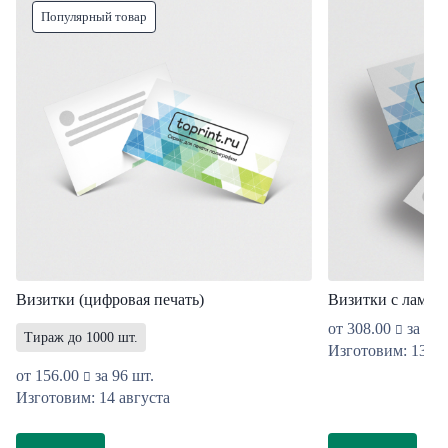
Популярный товар
Визитки (цифровая печать)
Визитки с ламин
от
308.00
за 96 
Тираж до 1000 шт.
Изготовим: 13 ав
от
156.00
за 96 шт.
Изготовим: 14 августа