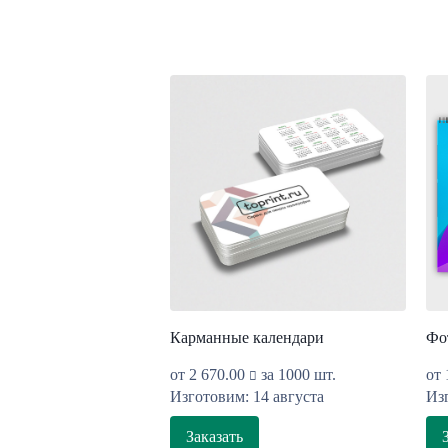
Карманные календари
Фо
от
2 670.00
за 1000 шт.
от
Изготовим: 14 августа
Изг
Заказать