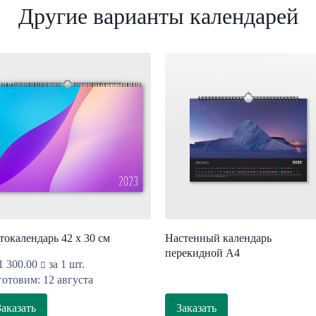
Другие варианты календарей
токалендарь 42 х 30 см
Настенный календарь
перекидной А4
1 300.00
за 1 шт.
отовим: 12 августа
Заказать
Заказать