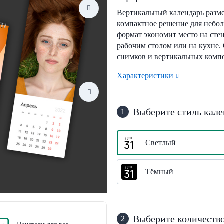
Вертикальный календарь разм
компактное решение для небо
формат экономит место на стен
рабочим столом или на кухне.
снимков и вертикальных комп
Характеристики
Выберите стиль кале
1
Светлый
Тёмный
Выберите количество
2