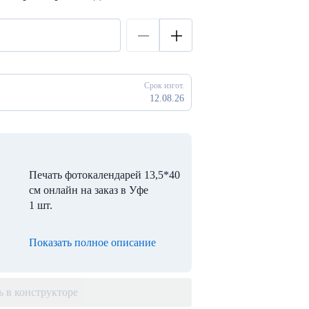
Срок изгот.
12.08.26
Печать фотокалендарей 13,5*40
см онлайн на заказ в Уфе
1 шт.
Показать полное описание
ь в конструкторе