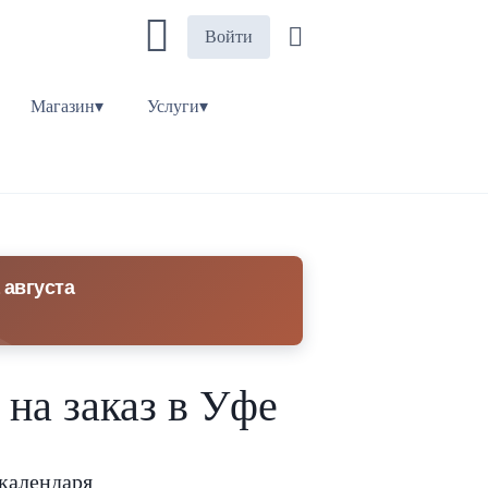
Войти
Магазин▾
Услуги▾
 августа
 на заказ в Уфе
календаря