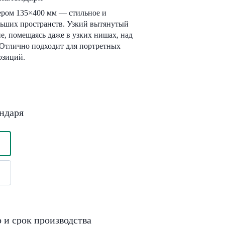
ером 135×400 мм — стильное и
льших пространств. Узкий вытянутый
е, помещаясь даже в узких нишах, над
 Отлично подходит для портретных
озиций.
ндаря
 и срок производства