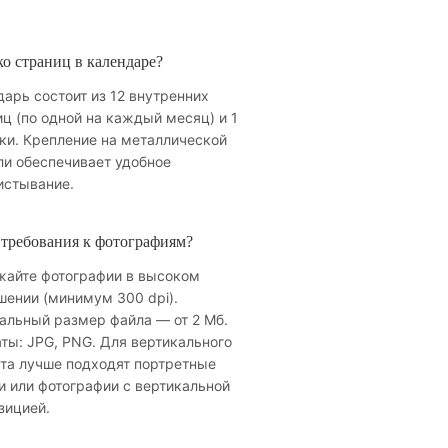
о страниц в календаре?
арь состоит из 12 внутренних
ц (по одной на каждый месяц) и 1
ки. Крепление на металлической
ли обеспечивает удобное
истывание.
 требования к фотографиям?
жайте фотографии в высоком
шении (минимум 300 dpi).
альный размер файла — от 2 Мб.
ты: JPG, PNG. Для вертикального
та лучше подходят портретные
и или фотографии с вертикальной
зицией.