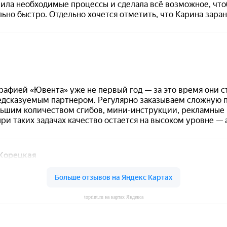
toprint.ru на картах Яндекса