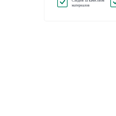
Следим за качеством
материалов