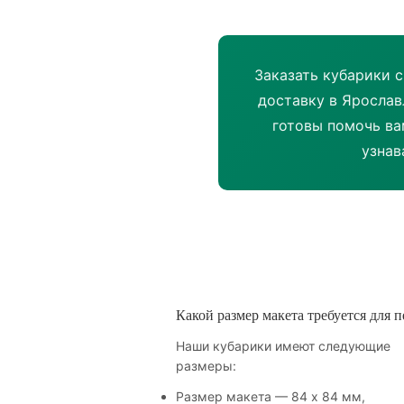
Заказать кубарики 
доставку в Ярослав
готовы помочь ва
узнав
Какой размер макета требуется для п
Наши кубарики имеют следующие
размеры:
Размер макета — 84 х 84 мм,