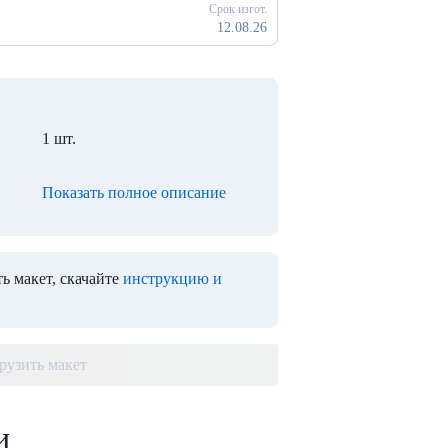
Срок изгот.
12.08.26
1 шт.
Показать полное описание
ь макет, скачайте
инструкцию и
рузить макет
и