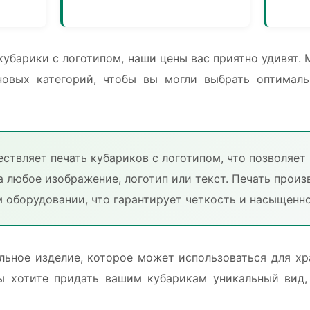
 кубарики с логотипом, наши цены вас приятно удивят.
новых категорий, чтобы вы могли выбрать оптималь
твляет печать кубариков с логотипом, что позволяет 
 любое изображение, логотип или текст. Печать произ
 оборудовании, что гарантирует четкость и насыщенно
льное изделие, которое может использоваться для хр
вы хотите придать вашим кубарикам уникальный вид,