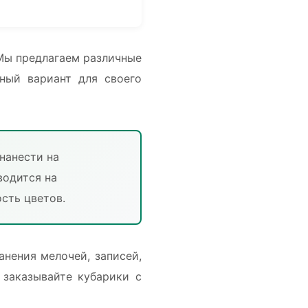
 Мы предлагаем различные
ный вариант для своего
нанести на
водится на
сть цветов.
анения мелочей, записей,
 заказывайте кубарики с