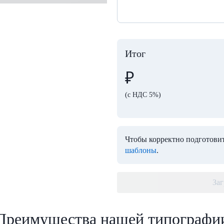
Итог
₽
(с НДС 5%)
Чтобы корректно подготовит
шаблоны
.
Заг
Преимущества нашей типографи