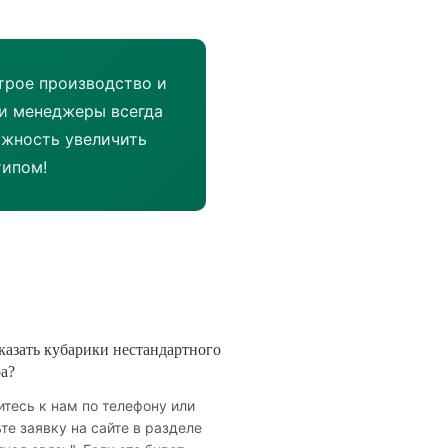
трое производство и
ши менеджеры всегда
ожность увеличить
типом!
казать кубарики нестандартного
а?
тесь к нам по телефону или
те заявку на сайте в разделе