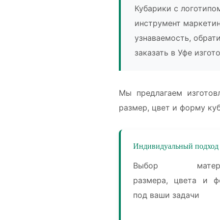
Кубарики с логотипо
инструмент маркетин
узнаваемость, обрат
заказать в Уфе изгот
Мы предлагаем изготов
размер, цвет и форму ку
Индивидуальный подход
Выбор матери
размера, цвета и 
под ваши задачи