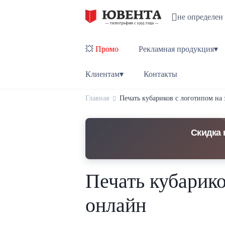
не определен
💥
Промо
Рекламная продукция▾
Клиентам▾
Контакты
Главная
Печать кубариков с логотипом на 
Скидка 
Печать кубарико
онлайн