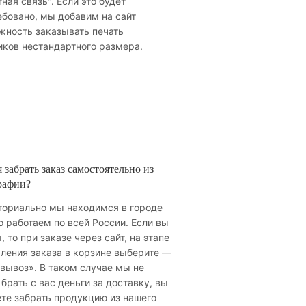
ная связь". Если это будет
ебовано, мы добавим на сайт
жность заказывать печать
иков нестандартного размера.
 забрать заказ самостоятельно из
рафии?
ториально мы находимся в городе
о работаем по всей России. Если вы
, то при заказе через сайт, на этапе
ления заказа в корзине выберите —
вывоз». В таком случае мы не
брать с вас деньги за доставку, вы
те забрать продукцию из нашего