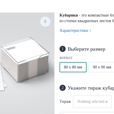
Кубарики
- это компактные б
из стопки квадратных листов б
Характеристики
Выберите размер
1
ФОРМАТ
80 x 80 мм
90 x 90 мм
Укажите тираж куба
2
Тираж
Nothing selected