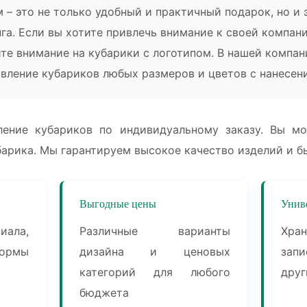
м – это не только удобный и практичный подарок, но и
га. Если вы хотите привлечь внимание к своей компани
ите внимание на кубарики с логотипом. В нашей компа
овление кубариков любых размеров и цветов с нанесен
ление кубариков по индивидуальному заказу. Вы мо
барика. Мы гарантируем высокое качество изделий и б
Выгодные цены
Унив
ала,
Различные варианты
Хр
формы
дизайна и ценовых
зап
категорий для любого
друг
бюджета