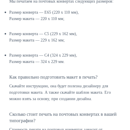
Мы печатаем на почтовых конвертах следующих размеров:
Размер конверта — E65 (220 х 110 мм),
Размер макета — 220 х 110 мм;
Размер конверта — C5 (229 х 162 мм),
Размер макета — 229 х 162 мм;
Размер конверта — C4 (324 х 229 мм),
Размер макета — 324 х 229 мм.
Как правильно подготовить макет в печать?
Скачайте инструкцию, она будет полезна дизайнеру для
подготовки макета. А также скачайте шаблон макета. Его
можно взять за основу, при создании дизайна.
Сколько стоит печать на почтовых конвертах в вашей
типографии?
Стоимость печати на почтовых конвертах зависит от