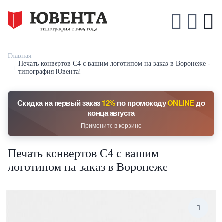
Главная
Печать конвертов С4 с вашим логотипом на заказ в Воронеже -
типография Ювента!
Скидка на первый заказ
12%
по промокоду
ONLINE
до
конца августа
Примените в корзине
Печать конвертов С4 с вашим
логотипом на заказ в Воронеже