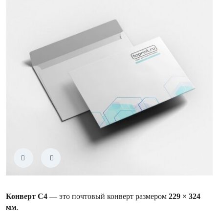
Конверт С4
— это почтовый конверт размером
229 × 324
мм
.