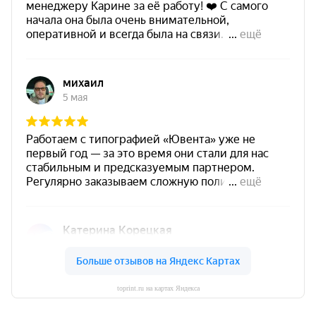
toprint.ru на картах Яндекса