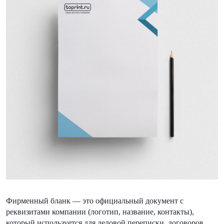
Фирменный бланк — это официальный документ с
реквизитами компании (логотип, название, контакты),
который используется для деловой переписки, договоров,