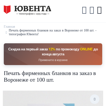
Главная
Печать фирменных бланков на заказ в Воронеже от 100 шт. -
типография Ювента!
Скидка на первый заказ
12%
по промокоду
ONLINE
до
конца августа
Примените в корзине
Печать фирменных бланков на заказ в
Воронеже от 100 шт.