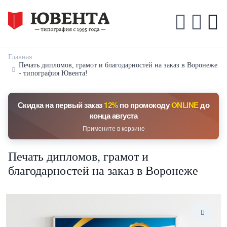
Главная
Печать дипломов, грамот и благодарностей на заказ в Воронеже
- типография Ювента!
Скидка на первый заказ
12%
по промокоду
ONLINE
до
конца августа
Примените в корзине
Печать дипломов, грамот и
благодарностей на заказ в Воронеже