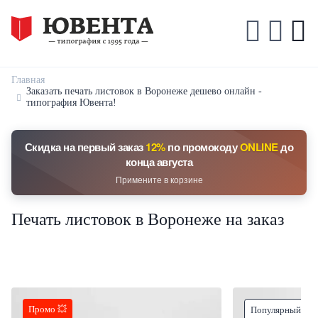
Главная
Заказать печать листовок в Воронеже дешево онлайн -
типография Ювента!
Скидка на первый заказ
12%
по промокоду
ONLINE
до
конца августа
Примените в корзине
Печать листовок в Воронеже на заказ
Промо 💥
Популярный тов