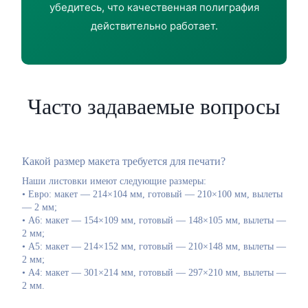
убедитесь, что качественная полиграфия
действительно работает.
Часто задаваемые вопросы
Какой размер макета требуется для печати?
Наши листовки имеют следующие размеры:
• Евро: макет — 214×104 мм, готовый — 210×100 мм, вылеты
— 2 мм;
• А6: макет — 154×109 мм, готовый — 148×105 мм, вылеты —
2 мм;
• А5: макет — 214×152 мм, готовый — 210×148 мм, вылеты —
2 мм;
• А4: макет — 301×214 мм, готовый — 297×210 мм, вылеты —
2 мм.