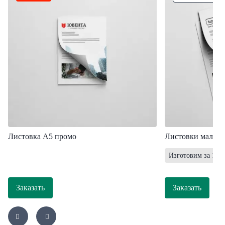
Листовка А5 промо
Листовки мал. т
Изготовим за 1 ра
Заказать
Заказать