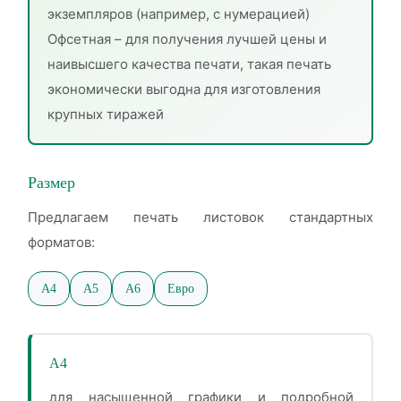
экземпляров (например, с нумерацией)
Офсетная – для получения лучшей цены и
наивысшего качества печати, такая печать
экономически выгодна для изготовления
крупных тиражей
Размер
Предлагаем печать листовок стандартных
форматов:
А4
А5
А6
Евро
А4
для насыщенной графики и подробной