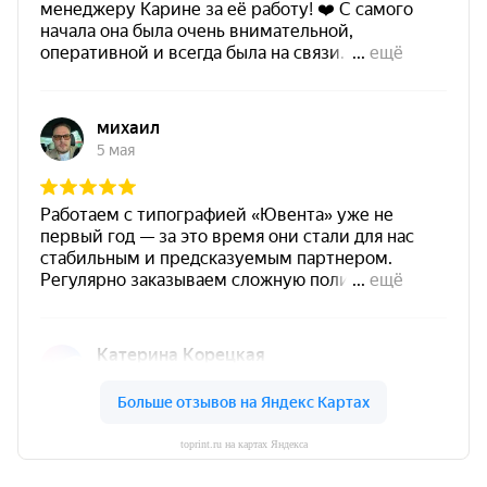
toprint.ru на картах Яндекса