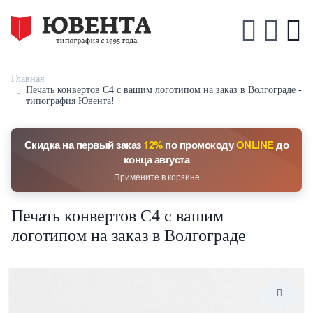
Главная
Печать конвертов С4 с вашим логотипом на заказ в Волгограде -
типография Ювента!
Скидка на первый заказ
12%
по промокоду
ONLINE
до
конца августа
Примените в корзине
Печать конвертов С4 с вашим
логотипом на заказ в Волгограде