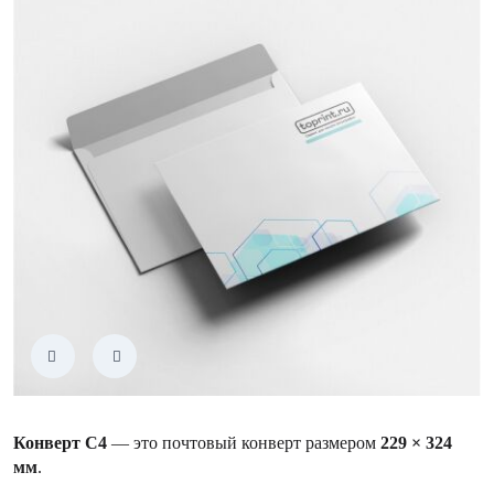
Конверт С4
— это почтовый конверт размером
229 × 324
мм
.