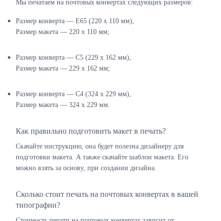
Мы печатаем на почтовых конвертах следующих размеров:
Размер конверта — E65 (220 х 110 мм),
Размер макета — 220 х 110 мм;
Размер конверта — C5 (229 х 162 мм),
Размер макета — 229 х 162 мм;
Размер конверта — C4 (324 х 229 мм),
Размер макета — 324 х 229 мм.
Как правильно подготовить макет в печать?
Скачайте инструкцию, она будет полезна дизайнеру для
подготовки макета. А также скачайте шаблон макета. Его
можно взять за основу, при создании дизайна.
Сколько стоит печать на почтовых конвертах в вашей
типографии?
Стоимость печати на почтовых конвертах зависит от