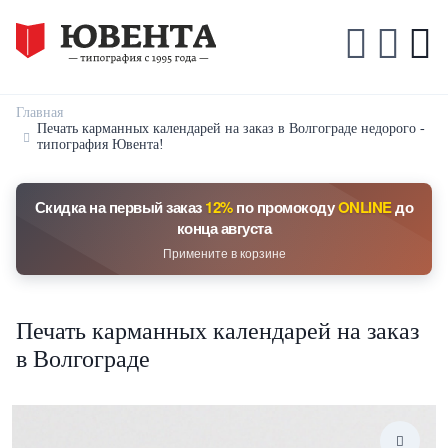
Главная
Печать карманных календарей на заказ в Волгограде недорого -
типография Ювента!
Скидка на первый заказ
12%
по промокоду
ONLINE
до
конца августа
Примените в корзине
Печать карманных календарей на заказ
в Волгограде