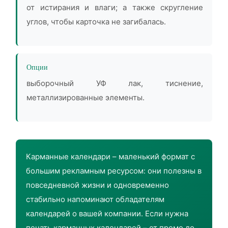
от истирания и влаги; а также скругление
углов, чтобы карточка не загибалась.
Опции
выборочный УФ лак, тиснение,
металлизированные элементы.
Карманные календари – маленький формат с
большим рекламным ресурсом: они полезны в
повседневной жизни и одновременно
стабильно напоминают обладателям
календарей о вашей компании. Если нужна
печать карманных календарей – от промо до