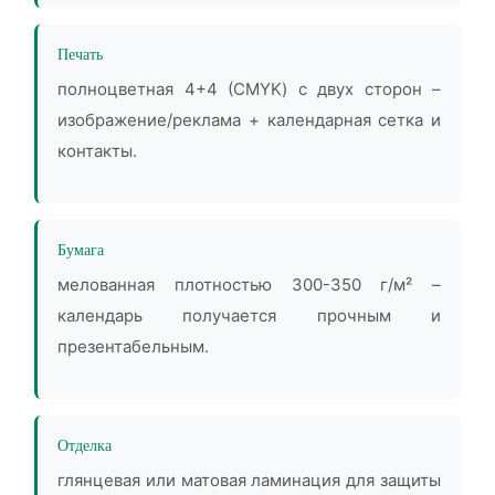
Печать
полноцветная 4+4 (CMYK) с двух сторон –
изображение/реклама + календарная сетка и
контакты.
Бумага
мелованная плотностью 300-350 г/м² –
календарь получается прочным и
презентабельным.
Отделка
глянцевая или матовая ламинация для защиты