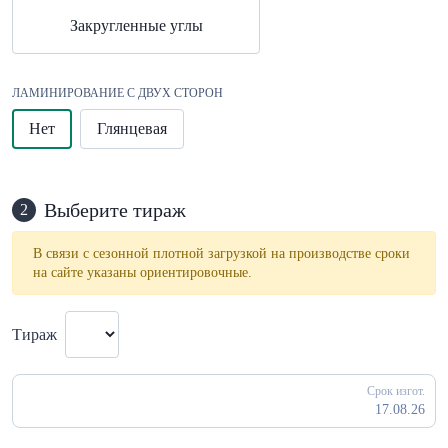
Закругленные углы
ЛАМИНИРОВАНИЕ С ДВУХ СТОРОН
Нет
Глянцевая
Выберите тираж
2
В связи с сезонной плотной загрузкой на производстве сроки
на сайте указаны ориентировочные.
Тираж
Срок изгот.
17.08.26