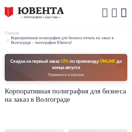
Главная
Корпоративная полиграфия для бизнеса печать на заказ в
Волгограде - типография Ювента!
Скидка на первый заказ
12%
по промокоду
ONLINE
до
конца августа
Примените в корзине
Корпоративная полиграфия для бизнеса
на заказ в Волгограде