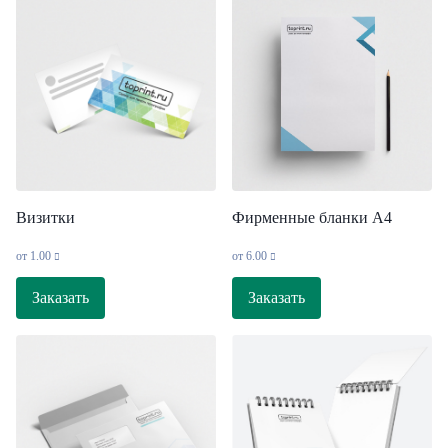
Визитки
Фирменные бланки А4
от
1.00
от
6.00
Заказать
Заказать