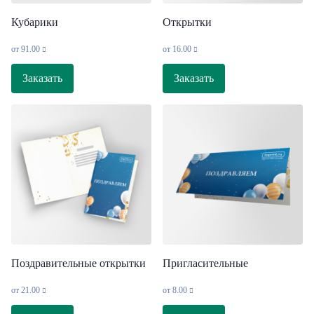
Кубарики
Открытки
от
91.00
от
16.00
Заказать
Заказать
Поздравительные открытки
Пригласительные
от
21.00
от
8.00