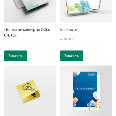
Блокноты
Почтовые конверты (Е65,
С4, С5)
от
46.00
Заказать
Заказать