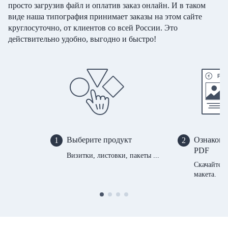
просто загрузив файл и оплатив заказ онлайн. И в таком
виде наша типография принимает заказы на этом сайте
круглосуточно, от клиентов со всей России. Это
действительно удобно, выгодно и быстро!
Выберите продукт
Ознакомь
1
2
PDF
Визитки, листовки, пакеты ...
Скачайте 
макета.