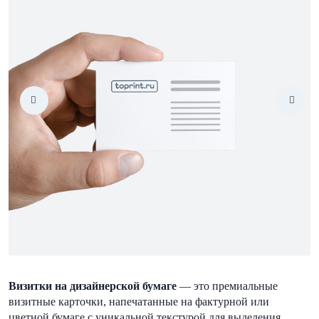
Визитки на дизайнерской бумаге
— это премиальные
визитные карточки, напечатанные на фактурной или
цветной бумаге с уникальной текстурой для выделения