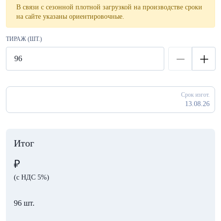
В связи с сезонной плотной загрузкой на производстве сроки
на сайте указаны ориентировочные.
ТИРАЖ (ШТ.)
Срок изгот.
13.08.26
Итог
₽
(с НДС 5%)
96 шт.