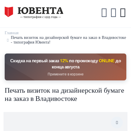
Главная
Печать визиток на дизайнерской бумаге на заказ в Владивостоке
- типография Ювента!
Скидка на первый заказ
12%
по промокоду
ONLINE
до
конца августа
Примените в корзине
Печать визиток на дизайнерской бумаге
на заказ в Владивостоке