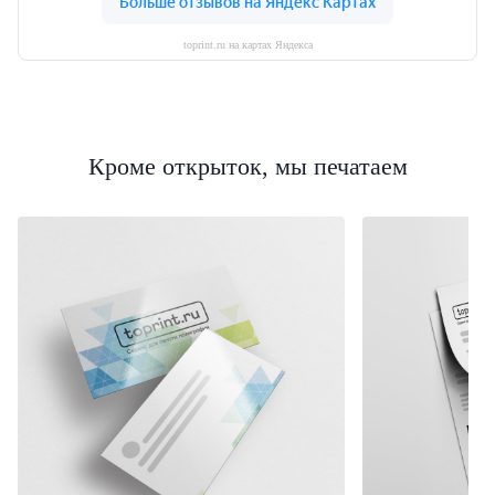
toprint.ru на картах Яндекса
Кроме открыток, мы печатаем