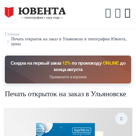
Главная
Печать открыток на заказ в Ульяновске в типографии Ювента,
цены
Скидка на первый заказ
12%
по промокоду
ONLINE
до
конца августа
Примените в корзине
Печать открыток на заказ в Ульяновске