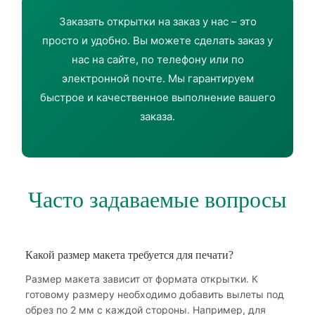
Заказать открытки на заказ у нас – это
просто и удобно. Вы можете сделать заказ у
нас на сайте, по телефону или по
электронной почте. Мы гарантируем
быстрое и качественное выполнение вашего
заказа.
Часто задаваемые вопросы
Какой размер макета требуется для печати?
Размер макета зависит от формата открытки. К
готовому размеру необходимо добавить вылеты под
обрез по 2 мм с каждой стороны. Например, для