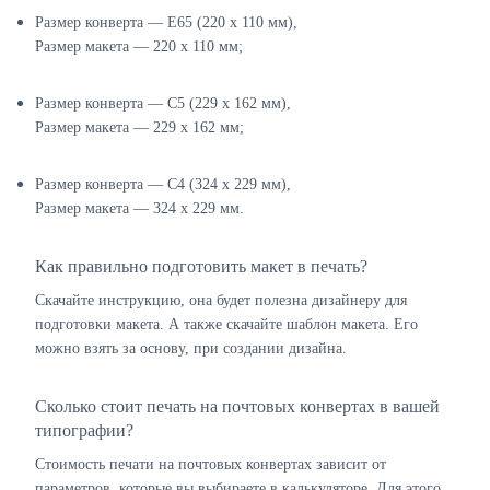
Размер конверта — E65 (220 х 110 мм),
Размер макета — 220 х 110 мм;
Размер конверта — C5 (229 х 162 мм),
Размер макета — 229 х 162 мм;
Размер конверта — C4 (324 х 229 мм),
Размер макета — 324 х 229 мм.
Как правильно подготовить макет в печать?
Скачайте инструкцию, она будет полезна дизайнеру для
подготовки макета. А также скачайте шаблон макета. Его
можно взять за основу, при создании дизайна.
Сколько стоит печать на почтовых конвертах в вашей
типографии?
Стоимость печати на почтовых конвертах зависит от
параметров, которые вы выбираете в калькуляторе. Для этого