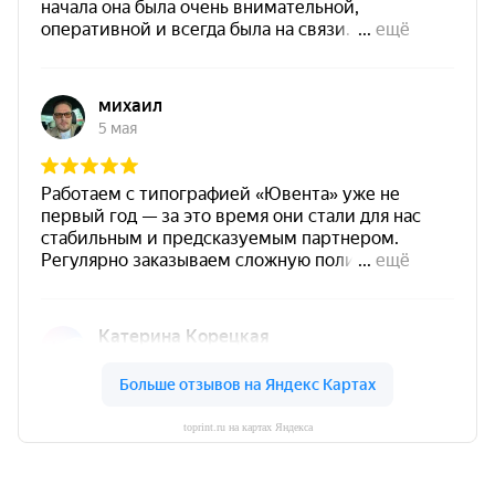
toprint.ru на картах Яндекса