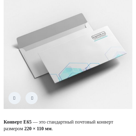
Конверт Е65
— это стандартный почтовый конверт
размером
220 × 110 мм
.