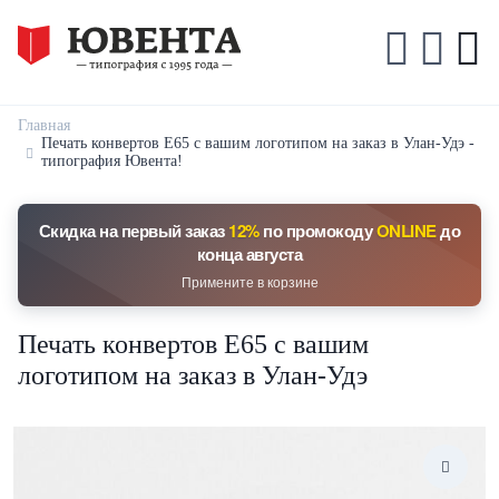
Главная
Печать конвертов Е65 с вашим логотипом на заказ в Улан-Удэ -
типография Ювента!
Скидка на первый заказ
12%
по промокоду
ONLINE
до
конца августа
Примените в корзине
Печать конвертов Е65 с вашим
логотипом на заказ в Улан-Удэ