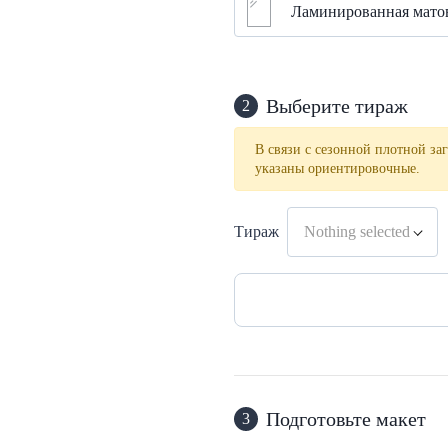
Ламинированная матов
Выберите тираж
2
В связи с сезонной плотной заг
указаны ориентировочные.
Тираж
Nothing selected
Подготовьте макет
3