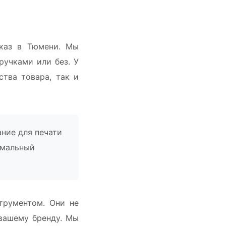
аказ в Тюмени. Мы
ручками или без. У
ства товара, так и
ние для печати
имальный
трументом. Они не
вашему бренду. Мы