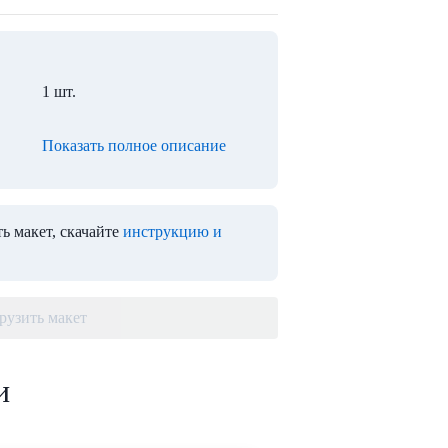
1 шт.
Показать полное описание
ь макет, скачайте
инструкцию и
рузить макет
и