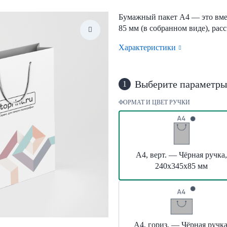
Бумажный пакет А4 — это вмес
85 мм (в собранном виде), ра
Характеристики
Выберите параметры
1
ФОРМАТ И ЦВЕТ РУЧКИ
А4, верт. — Чёрная ручка,
240х345х85 мм
А4, гориз. — Чёрная ручка