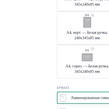
345х240х85 мм
А4, верт. — Белая ручка,
240х345х85 мм
А4, гориз. — Белая ручка,
345х240х85 мм
БУМАГА
Ламинированная глянц