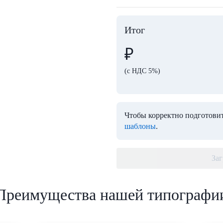
Итог
₽
(с НДС 5%)
Чтобы корректно подготовит
шаблоны
.
Заг
Преимущества нашей типографи