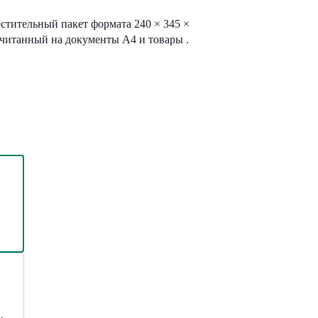
тительный пакет формата 240 × 345 ×
ссчитанный на документы
А4
и товары .
,