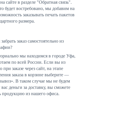
 на сайте в разделе "Обратная связь".
то будет востребовано, мы добавим на
озможность заказывать печать пакетов
дартного размера.
 забрать заказ самостоятельно из
рафии?
ориально мы находимся в городе Уфа,
отаем по всей России. Если вы из
о при заказе через сайт, на этапе
ения заказа в корзине выберите —
ывоз». В таком случае мы не будем
с вас деньги за доставку, вы сможете
ь продукцию из нашего офиса.