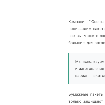
Компания "Ювента
производим пакеты
нас вы можете зак
большие, для опто
Мы используем 
и изготовления
вариант пакето
Бумажные пакеты 
только защищают 