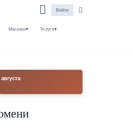
Войти
Магазин▾
Услуги▾
 августа
Тюмени