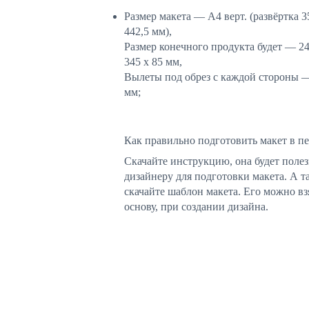
Размер макета — А4 верт. (развёртка 3
442,5 мм),
Размер конечного продукта будет — 24
345 х 85 мм,
Вылеты под обрез с каждой стороны —
мм;
Как правильно подготовить макет в пе
Скачайте инструкцию, она будет поле
дизайнеру для подготовки макета. А т
скачайте шаблон макета. Его можно взя
основу, при создании дизайна.