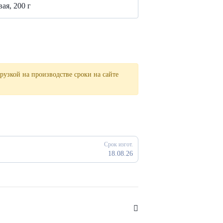
ая, 200 г
рузкой на производстве сроки на сайте
Срок изгот.
18.08.26