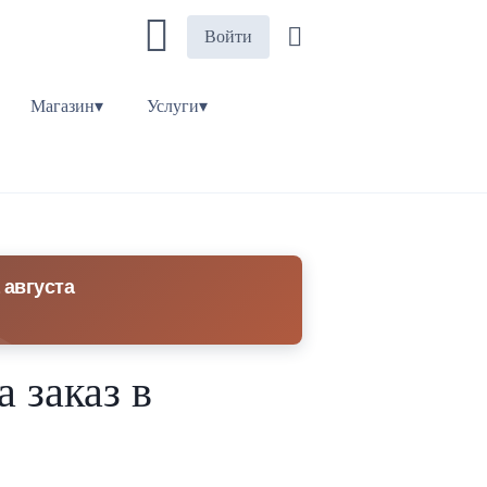
Войти
Магазин▾
Услуги▾
 августа
 заказ в