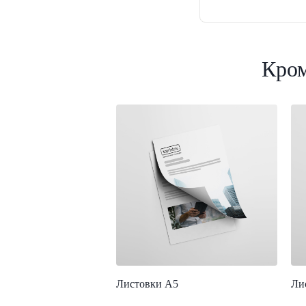
Кром
Листовки А5
Ли