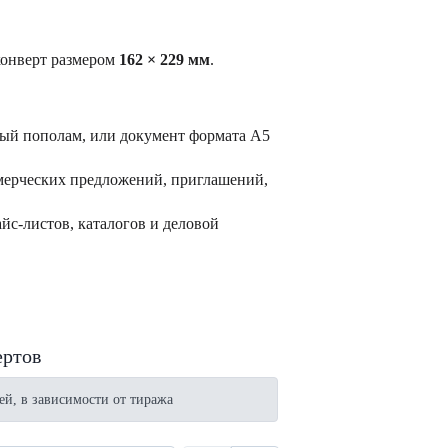
онверт размером
162 × 229 мм
.
ый пополам, или документ формата А5
мерческих предложений, приглашений,
йс-листов, каталогов и деловой
ертов
ей, в зависимости от тиража