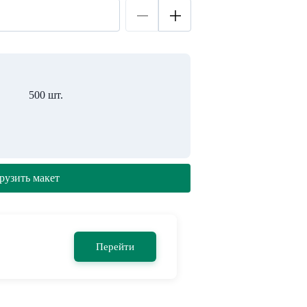
500 шт.
рузить макет
Перейти