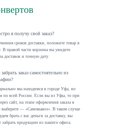
онвертов
стро я получу свой заказ?
чнения сроков доставки, положите товар в
. В правой части корзины вы увидите
ы доставок и точную дату.
 забрать заказ самостоятельно из
рафии?
ориально мы находимся в городе Уфа, но
м по всей России. Если вы из Уфы, то при
через сайт, на этапе оформления заказа в
е выберите — «Самовывоз». В таком случае
удем брать с вас деньги за доставку, вы
е забрать продукцию из нашего офиса.