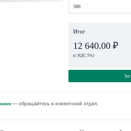
Итог
12 640.00
₽
(с НДС 5%)
Заг
— обращайтесь в клиентский отдел.
окном