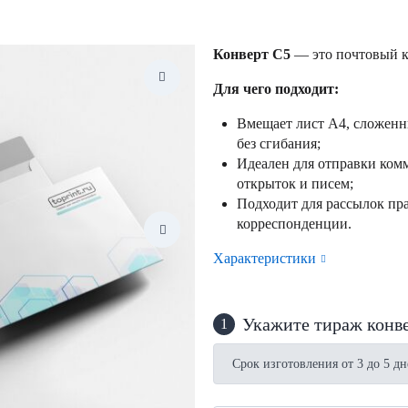
Конверт С5
— это почтовый к
Для чего подходит:
Вмещает лист А4, сложенн
без сгибания;
Идеален для отправки ком
открыток и писем;
Подходит для рассылок пра
корреспонденции.
Характеристики
Укажите тираж конв
1
Срок изготовления от 3 до 5 дн