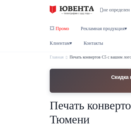
не определен
💥
Промо
Рекламная продукция▾
Клиентам▾
Контакты
Главная
Печать конвертов С5 с вашим лог
Скидка 
Печать конверто
Тюмени