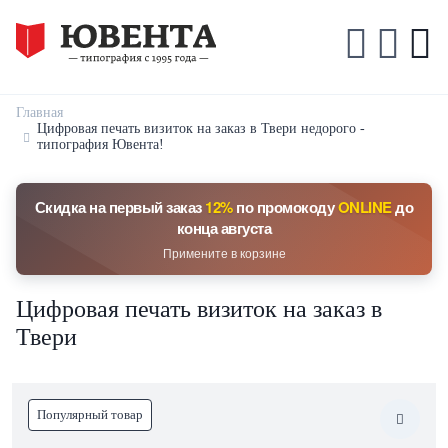
Главная
Цифровая печать визиток на заказ в Твери недорого -
типография Ювента!
Скидка на первый заказ
12%
по промокоду
ONLINE
до
конца августа
Примените в корзине
Цифровая печать визиток на заказ в
Твери
Популярный товар