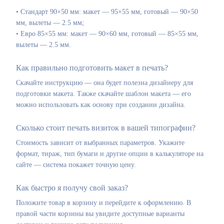
• Стандарт 90×50 мм: макет — 95×55 мм, готовый — 90×50
мм, вылеты — 2.5 мм;
• Евро 85×55 мм: макет — 90×60 мм, готовый — 85×55 мм,
вылеты — 2.5 мм.
Как правильно подготовить макет в печать?
Скачайте инструкцию — она будет полезна дизайнеру для
подготовки макета. Также скачайте шаблон макета — его
можно использовать как основу при создании дизайна.
Сколько стоит печать визиток в вашей типографии?
Стоимость зависит от выбранных параметров. Укажите
формат, тираж, тип бумаги и другие опции в калькуляторе на
сайте — система покажет точную цену.
Как быстро я получу свой заказ?
Положите товар в корзину и перейдите к оформлению. В
правой части корзины вы увидите доступные варианты