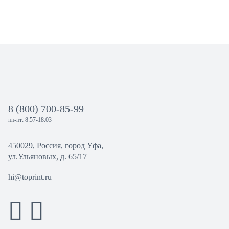
8 (800) 700-85-99
пн-пт: 8:57-18:03
450029, Россия, город Уфа,
ул.Ульяновых, д. 65/17
hi@toprint.ru