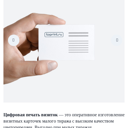
Цифровая печать визиток
— это оперативное изготовление
визитных карточек малого тиража с высоким качеством
цветопередачи. Выгодно при малых тиражах.