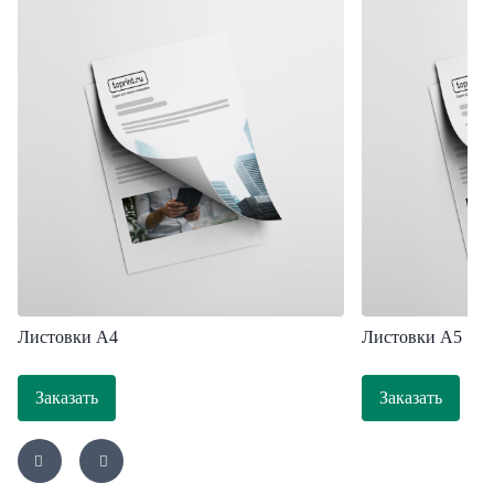
Листовки A4
Листовки А5
Заказать
Заказать