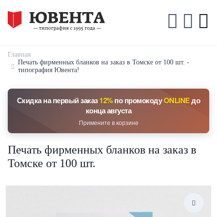
Главная
Печать фирменных бланков на заказ в Томске от 100 шт. -
типография Ювента!
Скидка на первый заказ
12%
по промокоду
ONLINE
до
конца августа
Примените в корзине
Печать фирменных бланков на заказ в
Томске от 100 шт.