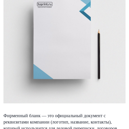
Фирменный бланк — это официальный документ с
реквизитами компании (логотип, название, контакты),
который используется для деловой переписки, договоров,