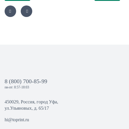
8 (800) 700-85-99
пн-пт: 8:57-18:03
450029, Россия, город Уфа,
ул.Ульяновых, д. 65/17
hi@toprint.ru