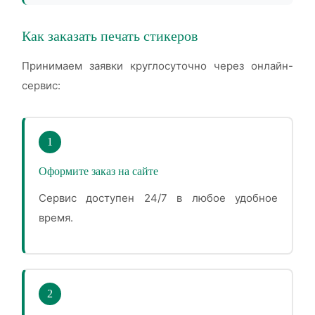
Как заказать печать стикеров
Принимаем заявки круглосуточно через онлайн-
сервис:
1
Оформите заказ на сайте
Сервис доступен 24/7 в любое удобное
время.
2