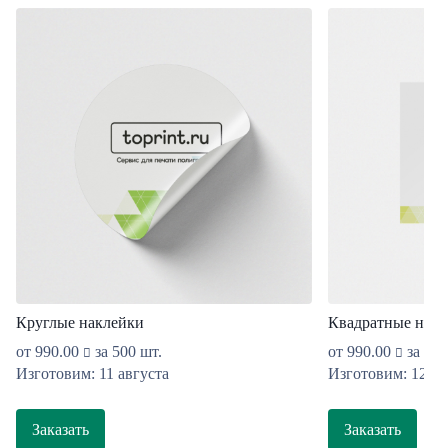
Круглые наклейки
Квадратные накл
от
990.00
за 500 шт.
от
990.00
за 500
Изготовим: 11 августа
Изготовим: 12 ав
Заказать
Заказать