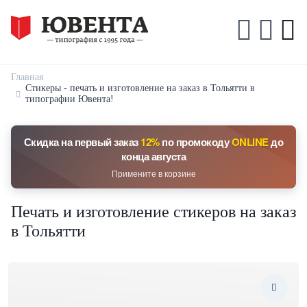
Главная
Стикеры - печать и изготовление на заказ в Тольятти в
типографии Ювента!
Скидка на первый заказ
12%
по промокоду
ONLINE
до
конца августа
Примените в корзине
Печать и изготовление стикеров на заказ
в Тольятти