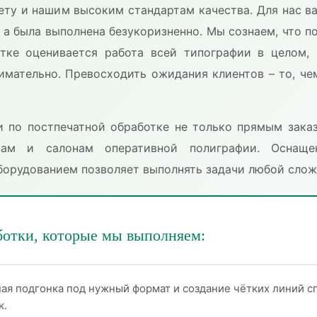
ету и нашим высоким стандартам качества. Для нас ва
 а была выполнена безукоризненно. Мы сознаем, что п
отке оценивается работа всей типографии в целом,
имательно. Превосходить ожидания клиентов – то, ч
 по постпечатной обработке не только прямым зака
вам и салонам оперативной полиграфии. Оснаще
орудованием позволяет выполнять задачи любой слож
отки, которые мы выполняем:
ная подгонка под нужный формат и создание чётких линий сг
к.