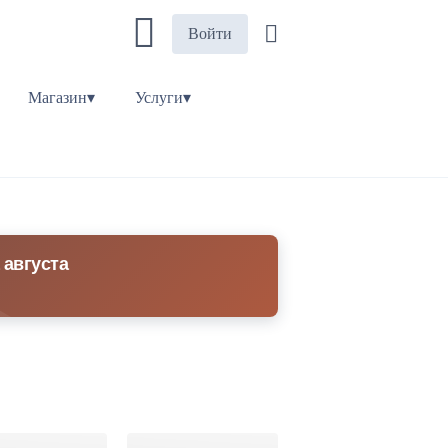
Войти
Магазин▾
Услуги▾
 августа