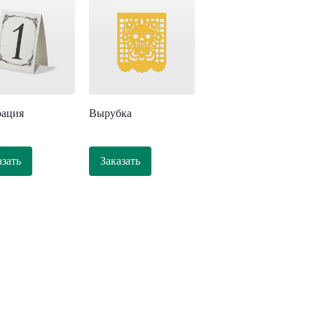
ация
Вырубка
азать
Заказать