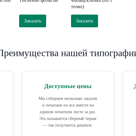
рстий
Тиснение фольгой
Фальцсклейка (по 1
точке)
Заказать
Заказать
Преимущества нашей типографи
Доступные цены
Мы собираем несколько заказов
и печатаем их все вместе на
едином печатном листе за раз.
Это называется сборный тираж
— так получается дешевле.