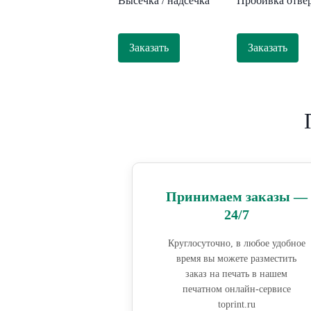
Высечка / надсечка
Пробивка отве
Заказать
Заказать
Принимаем заказы —
24/7
Круглосуточно, в любое удобное
время вы можете разместить
заказ на печать в нашем
печатном онлайн-сервисе
toprint.ru