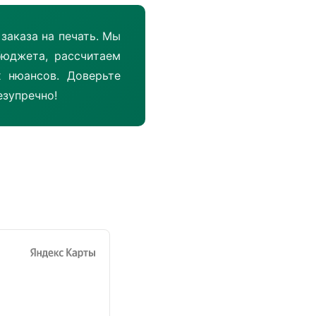
аказа на печать. Мы
юджета, рассчитаем
 нюансов. Доверьте
езупречно!