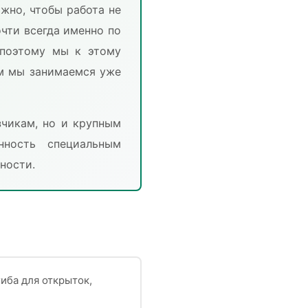
жно, чтобы работа не
очти всегда именно по
 поэтому мы к этому
ем мы занимаемся уже
зчикам, но и крупным
нность специальным
ности.
иба для открыток,