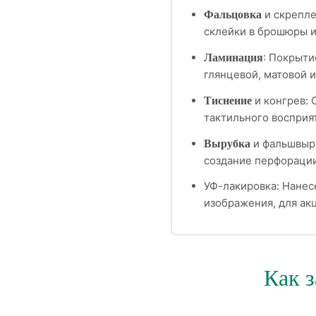
и скрепле
Фальцовка
склейки в брошюры и
: Покрыти
Ламинация
глянцевой, матовой и
и конгрев: 
Тиснение
тактильного восприя
и фальшвыру
Вырубка
создание перфорации
УФ-лакировка: Нанес
изображения, для ак
Как з