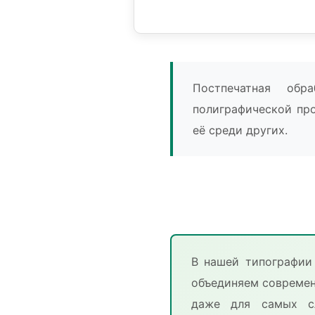
Постпечатная об
полиграфической пр
её среди других.
В нашей типографии
объединяем современ
даже для самых сл