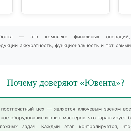
работка — это комплекс финальных операций
одукции аккуратность, функциональность и тот самы
Почему доверяют «Ювента»?
 постпечатный цех — является ключевым звеном все
ное оборудование и опыт мастеров, что гарантирует б
ожных задач. Каждый этап контролируется, чт