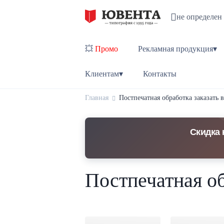
не определен
💥
Промо
Рекламная продукция▾
Клиентам▾
Контакты
Главная
Постпечатная обработка заказать 
Скидка 
Постпечатная об