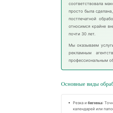
соответствовала мак
просто была сделана,
постпечатной обраб
относимся крайне вн
почти 30 лет.
Мы оказываем услуги
рекламным агентст
профессиональным об
Основные виды обраб
Резка и
: Точ
биговка
календарей или папо