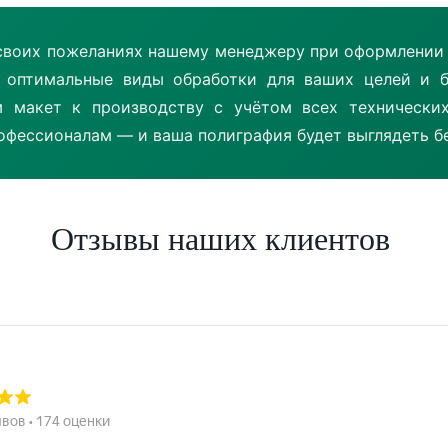
своих пожеланиях нашему менеджеру при оформлении з
 оптимальные виды обработки для ваших целей и б
м макет к производству с учётом всех технических
фессионалам — и ваша полиграфия будет выглядеть б
Отзывы наших клиентов