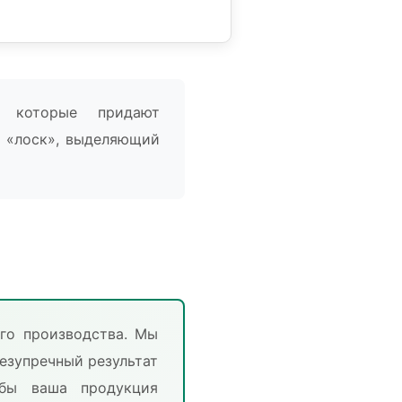
, которые придают
й «лоск», выделяющий
го производства. Мы
езупречный результат
обы ваша продукция