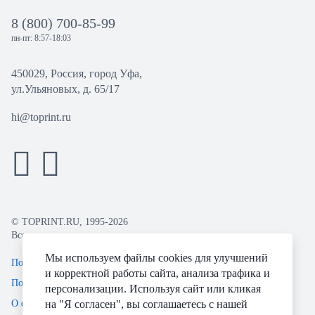
8 (800) 700-85-99
пн-пт: 8:57-18:03
450029, Россия, город Уфа,
ул.Ульяновых, д. 65/17
hi@toprint.ru
© TOPRINT.RU, 1995-2026
Все права защищены.
Мы используем файлы cookies для улучшений
Политика конфиденциальности
и корректной работы сайта, анализа трафика и
Пользовательское соглашение
персонализации. Используя сайт или кликая
О файлах Cookie
на "Я согласен", вы соглашаетесь с нашей