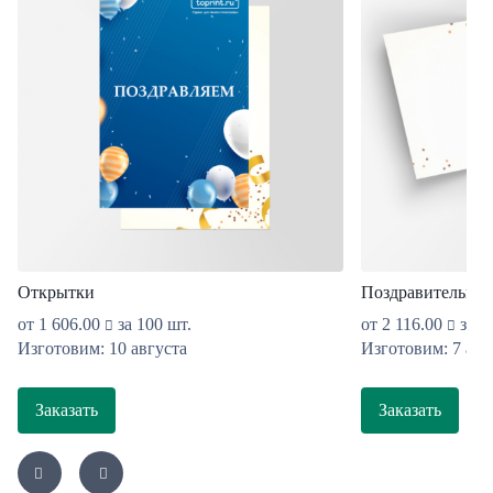
Открытки
Поздравительные
от
1 606.00
за 100 шт.
от
2 116.00
за 1
Изготовим: 10 августа
Изготовим: 7 авг
Заказать
Заказать