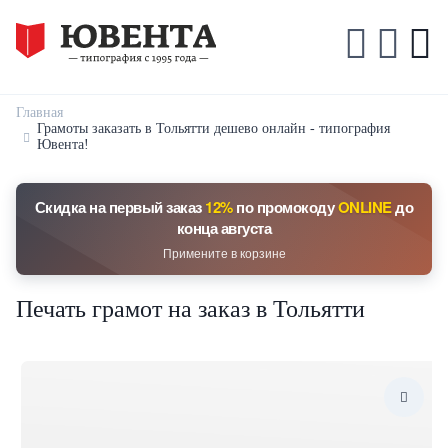
Главная
Грамоты заказать в Тольятти дешево онлайн - типография
Ювента!
Скидка на первый заказ
12%
по промокоду
ONLINE
до
конца августа
Примените в корзине
Печать грамот на заказ в Тольятти