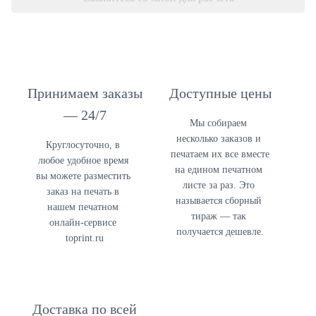
Принимаем заказы
Доступные цены
— 24/7
Мы собираем 
несколько заказов и 
Круглосуточно, в 
печатаем их все вместе 
любое удобное время 
на едином печатном 
в
ы можете разместить 
листе 
за раз. Это 
заказ на печать в 
называется сборный 
нашем печатном 
тираж — так 
онлайн-сервисе 
получается дешевле.
toprint.ru
Доставка по всей