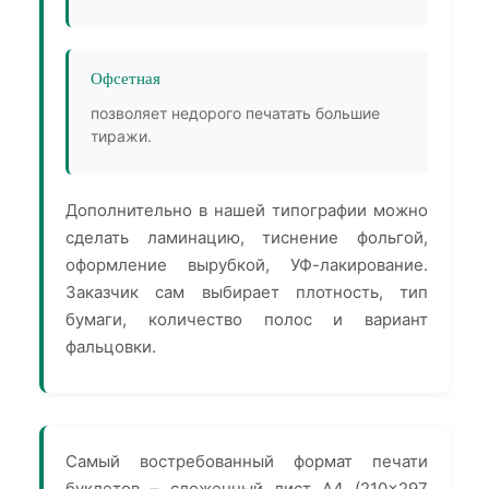
Офсетная
позволяет недорого печатать большие
тиражи.
Дополнительно в нашей типографии можно
сделать ламинацию, тиснение фольгой,
оформление вырубкой, УФ-лакирование.
Заказчик сам выбирает плотность, тип
бумаги, количество полос и вариант
фальцовки.
Самый востребованный формат печати
буклетов – сложенный лист А4 (210×297