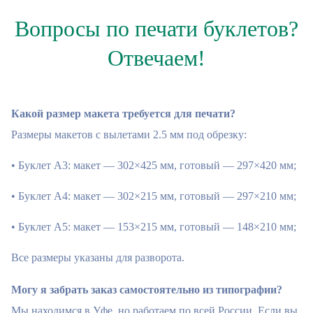
Вопросы по печати буклетов?
Отвечаем!
Какой размер макета требуется для печати?
Размеры макетов с вылетами 2.5 мм под обрезку:
• Буклет А3: макет — 302×425 мм, готовый — 297×420 мм;
• Буклет А4: макет — 302×215 мм, готовый — 297×210 мм;
• Буклет А5: макет — 153×215 мм, готовый — 148×210 мм;
Все размеры указаны для разворота.
Могу я забрать заказ самостоятельно из типографии?
Мы находимся в Уфе, но работаем по всей России. Если вы