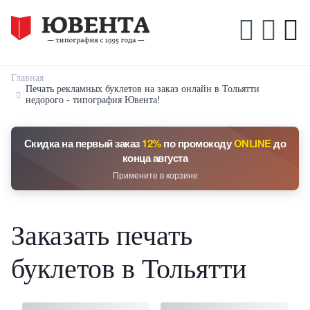
Главная
Печать рекламных буклетов на заказ онлайн в Тольятти
недорого - типография Ювента!
Скидка на первый заказ
12%
по промокоду
ONLINE
до
конца августа
Примените в корзине
Заказать печать
буклетов в Тольятти