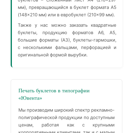
мм), превращающийся в буклет формата А5
(148×210 мм) или в евробуклет (210×99 мм).
Также у нас можно заказать квадратные
буклеты, продукцию форматов А6, А5,
большие форматы (А3), буклеты-гармошки,
с несколькими фальцами, перфорацией и
оригинальной формой вырубки.
Печать буклетов в типографии
«Ювента»
Мы производим широкий спектр рекламно-
полиграфической продукции по доступным
ценам, работая как с крупными
корпоративными клиентами, так и с малым