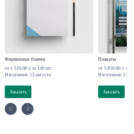
Фирменные бланки
Плакаты
от
1 519.00
за 100 шт.
от
5 850.00
за 1
Изготовим: 13 августа
Изготовим: 17 ав
Заказать
Заказать