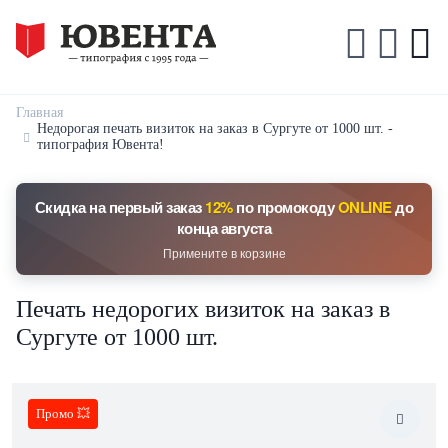
Главная
Недорогая печать визиток на заказ в Сургуте от 1000 шт. -
типография Ювента!
Скидка на первый заказ
12%
по промокоду
ONLINE
до
конца августа
Примените в корзине
Печать недорогих визиток на заказ в
Сургуте от 1000 шт.
Промо 💥