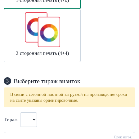
1-сторонняя печать (4+0)
2-сторонняя печать (4+4)
Выберите тираж визиток
3
В связи с сезонной плотной загрузкой на производстве сроки
на сайте указаны ориентировочные.
Тираж
Срок изгот.