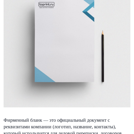
Фирменный бланк — это официальный документ с
реквизитами компании (логотип, название, контакты),
который используется для деловой переписки, договоров,