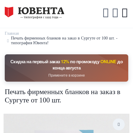
Главная
Печать фирменных бланков на заказ в Сургуте от 100 шт. -
типография Ювента!
Скидка на первый заказ
12%
по промокоду
ONLINE
до
конца августа
Примените в корзине
Печать фирменных бланков на заказ в
Сургуте от 100 шт.