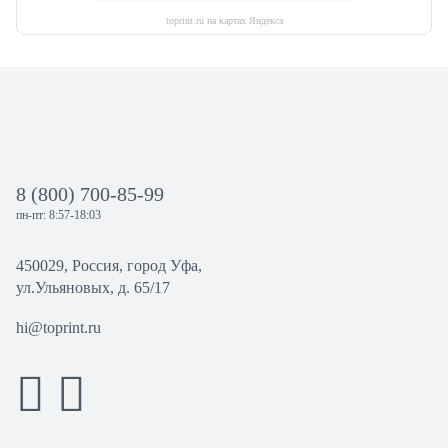
toprint.ru на картах Яндекса
8 (800) 700-85-99
пн-пт: 8:57-18:03
450029, Россия, город Уфа,
ул.Ульяновых, д. 65/17
hi@toprint.ru