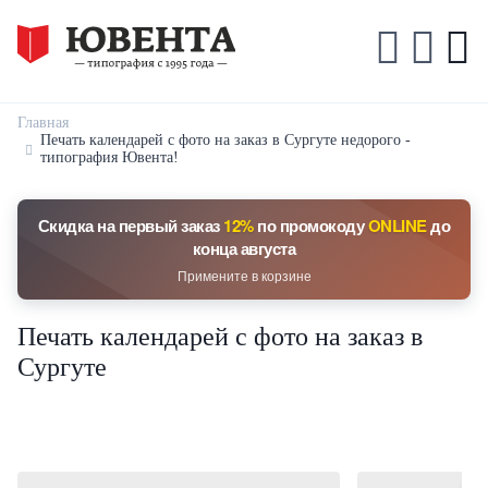
Главная
Печать календарей с фото на заказ в Сургуте недорого -
типография Ювента!
Скидка на первый заказ
12%
по промокоду
ONLINE
до
конца августа
Примените в корзине
Печать календарей с фото на заказ в
Сургуте