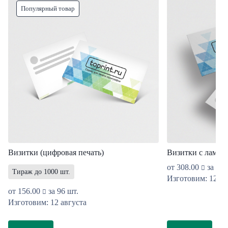
Популярный товар
Визитки (цифровая печать)
Визитки с ламин
от
308.00
за 96 
Тираж до 1000 шт.
Изготовим: 12 ав
от
156.00
за 96 шт.
Изготовим: 12 августа