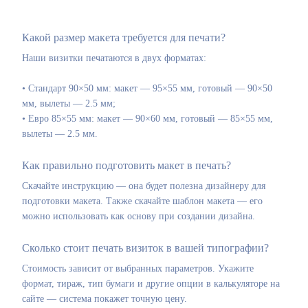
Какой размер макета требуется для печати?
Наши визитки печатаются в двух форматах:
• Стандарт 90×50 мм: макет — 95×55 мм, готовый — 90×50
мм, вылеты — 2.5 мм;
• Евро 85×55 мм: макет — 90×60 мм, готовый — 85×55 мм,
вылеты — 2.5 мм.
Как правильно подготовить макет в печать?
Скачайте инструкцию — она будет полезна дизайнеру для
подготовки макета. Также скачайте шаблон макета — его
можно использовать как основу при создании дизайна.
Сколько стоит печать визиток в вашей типографии?
Стоимость зависит от выбранных параметров. Укажите
формат, тираж, тип бумаги и другие опции в калькуляторе на
сайте — система покажет точную цену.