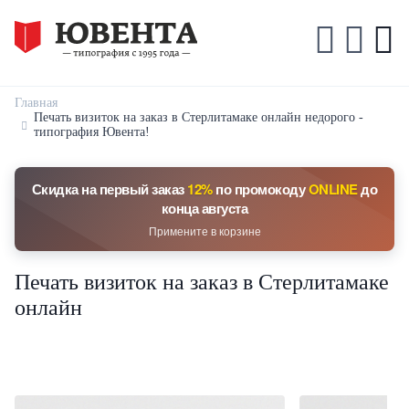
Главная
Печать визиток на заказ в Стерлитамаке онлайн недорого -
типография Ювента!
Скидка на первый заказ
12%
по промокоду
ONLINE
до
конца августа
Примените в корзине
Печать визиток на заказ в Стерлитамаке
онлайн