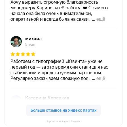
toprint.ru на картах Яндекса