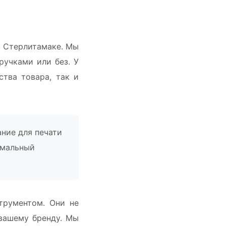
в Стерлитамаке. Мы
ручками или без. У
ства товара, так и
ние для печати
имальный
трументом. Они не
вашему бренду. Мы