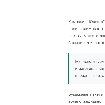
Компания "Ювента"
производим пакеты
нас вы можете зак
большие, для опто
Мы используем 
и изготовления
вариант пакето
Бумажные пакеты 
только защищают 