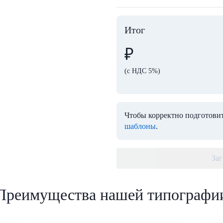
Итог
₽
(с НДС 5%)
Чтобы корректно подготовит
шаблоны
.
Заг
Преимущества нашей типографи