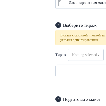
Ламинированная матов
Выберите тираж
2
В связи с сезонной плотной заг
указаны ориентировочные.
Тираж
Nothing selected
Подготовьте макет
3