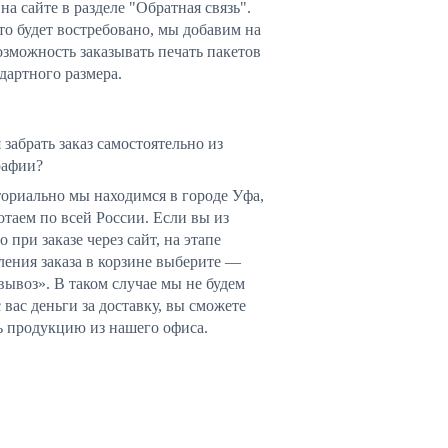
 на сайте в разделе "Обратная связь".
то будет востребовано, мы добавим на
озможность заказывать печать пакетов
дартного размера.
 забрать заказ самостоятельно из
рафии?
ориально мы находимся в городе Уфа,
отаем по всей России. Если вы из
о при заказе через сайт, на этапе
ения заказа в корзине выберите —
ывоз». В таком случае мы не будем
с вас деньги за доставку, вы сможете
ь продукцию из нашего офиса.