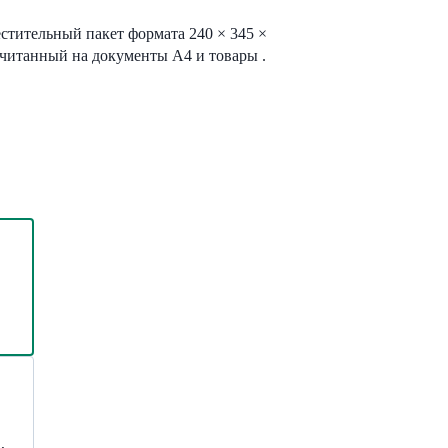
тительный пакет формата 240 × 345 ×
ссчитанный на документы
А4
и товары .
,