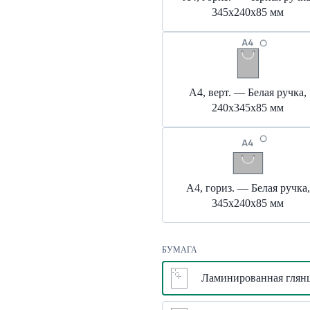
345х240х85 мм
А4, верт. — Белая ручка,
240х345х85 мм
А4, гориз. — Белая ручка,
345х240х85 мм
БУМАГА
Ламинированная глянц