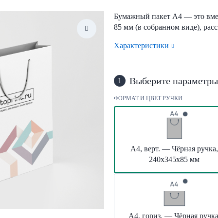
Бумажный пакет А4 — это вмес
85 мм (в собранном виде), ра
Характеристики
Выберите параметры
1
ФОРМАТ И ЦВЕТ РУЧКИ
А4, верт. — Чёрная ручка,
240х345х85 мм
А4, гориз. — Чёрная ручка