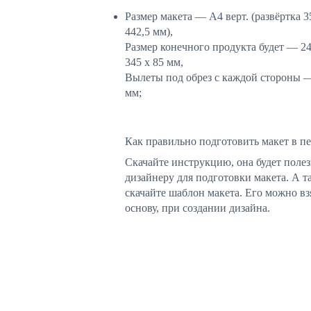
Размер макета — А4 верт. (развёртка 3
442,5 мм),
Размер конечного продукта будет — 24
345 х 85 мм,
Вылеты под обрез с каждой стороны —
мм;
Как правильно подготовить макет в пе
Скачайте инструкцию, она будет поле
дизайнеру для подготовки макета. А т
скачайте шаблон макета. Его можно взя
основу, при создании дизайна.