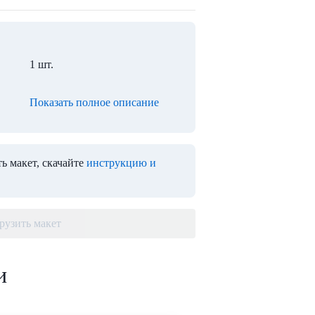
1 шт.
Показать полное описание
ь макет, скачайте
инструкцию и
рузить макет
и