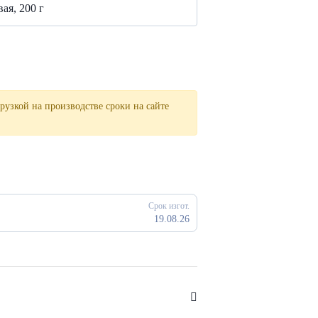
ая, 200 г
рузкой на производстве сроки на сайте
Срок изгот.
19.08.26