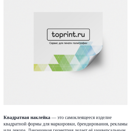
Квадратная наклейка
— это самоклеящееся изделие
квадратной формы для маркировки, брендирования, рекламы
или декора. Лаконичная геометрия делает её универсальным