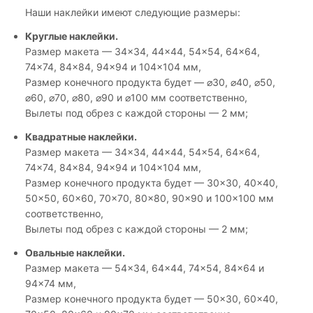
Наши наклейки имеют следующие размеры:
Круглые наклейки.
Размер макета — 34×34, 44×44, 54×54, 64×64,
74×74, 84×84, 94×94 и 104×104 мм,
Размер конечного продукта будет — ⌀30, ⌀40, ⌀50,
⌀60, ⌀70, ⌀80, ⌀90 и ⌀100 мм соответственно,
Вылеты под обрез с каждой стороны — 2 мм;
Квадратные наклейки.
Размер макета — 34×34, 44×44, 54×54, 64×64,
74×74, 84×84, 94×94 и 104×104 мм,
Размер конечного продукта будет — 30×30, 40×40,
50×50, 60×60, 70×70, 80×80, 90×90 и 100×100 мм
соответственно,
Вылеты под обрез с каждой стороны — 2 мм;
Овальные наклейки.
Размер макета — 54×34, 64×44, 74×54, 84×64 и
94×74 мм,
Размер конечного продукта будет — 50×30, 60×40,