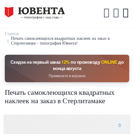
Главная
Печать самоклеющихся квадратных наклеек на заказ в
Стерлитамаке - типография Ювента!
Скидка на первый заказ
12%
по промокоду
ONLINE
до
конца августа
Примените в корзине
Печать самоклеющихся квадратных
наклеек на заказ в Стерлитамаке