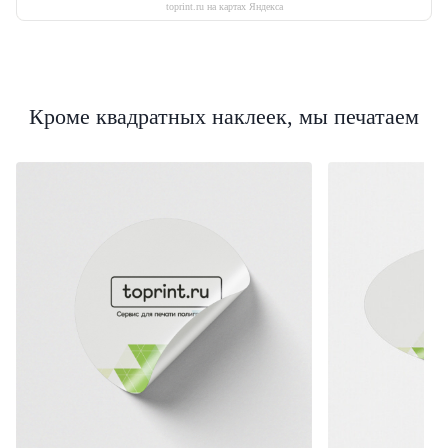
toprint.ru на картах Яндекса
Кроме квадратных наклеек, мы печатаем