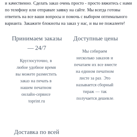
и качественно. Сделать заказ очень просто - просто вяжитесь с нами
по телефону или отправьте заявку на сайте. Мы всегда готовы
ответить на все ваши вопросы и помочь с выбором оптимального
варианта. Закажите блокноты на заказ у нас, и вы не пожалеете!
Принимаем заказы
Доступные цены
— 24/7
Мы собираем 
несколько заказов и 
Круглосуточно, в 
печатаем их все вместе 
любое удобное время 
на едином печатном 
в
ы можете разместить 
листе 
за раз. Это 
заказ на печать в 
называется сборный 
нашем печатном 
тираж — так 
онлайн-сервисе 
получается дешевле.
toprint.ru
Доставка по всей