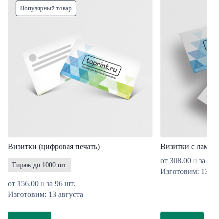
Популярный товар
Визитки (цифровая печать)
Визитки с ламин
от
308.00
за 96 
Тираж до 1000 шт.
Изготовим: 13 ав
от
156.00
за 96 шт.
Изготовим: 13 августа