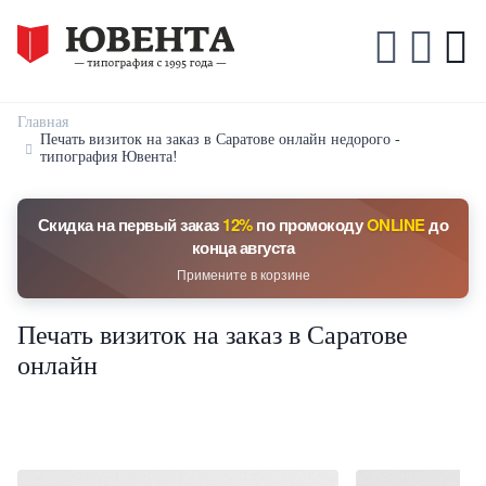
Главная
Печать визиток на заказ в Саратове онлайн недорого -
типография Ювента!
Скидка на первый заказ
12%
по промокоду
ONLINE
до
конца августа
Примените в корзине
Печать визиток на заказ в Саратове
онлайн