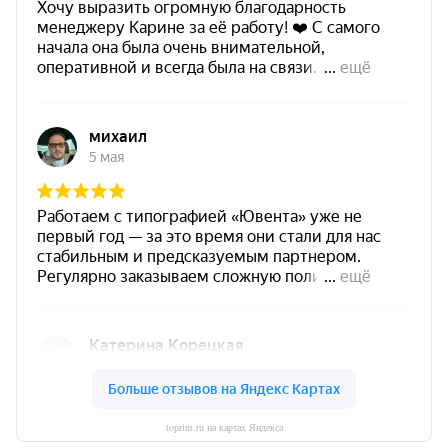
toprint.ru на картах Яндекса