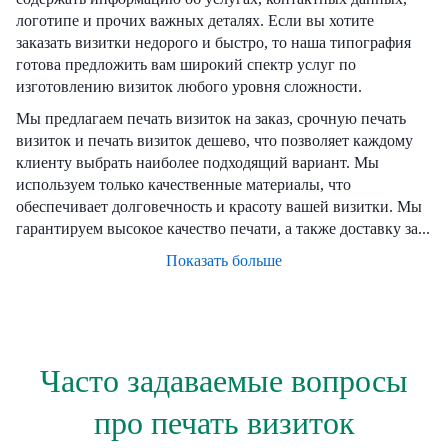
логотипе и прочих важных деталях. Если вы хотите
заказать визитки недорого и быстро, то наша типография
готова предложить вам широкий спектр услуг по
изготовлению визиток любого уровня сложности.
Мы предлагаем печать визиток на заказ, срочную печать
визиток и печать визиток дешево, что позволяет каждому
клиенту выбрать наиболее подходящий вариант. Мы
используем только качественные материалы, что
обеспечивает долговечность и красоту вашей визитки. Мы
гарантируем высокое качество печати, а также доставку за...
Показать больше
Часто задаваемые вопросы
про печать визиток