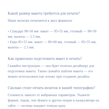
Какой размер макета требуется для печати?
Наши визитки печатаются в двух форматах:
• Стандарт 90×50 мм: макет — 95×55 мм, готовый — 90×50
мм, вылеты — 2.5 мм;
• Евро 85×55 мм: макет — 90×60 мм, готовый — 85×55 мм,
вылеты — 2.5 мм.
Как правильно подготовить макет в печать?
Скачайте инструкцию — она будет полезна дизайнеру для
подготовки макета. Также скачайте шаблон макета — его
можно использовать как основу при создании дизайна.
Сколько стоит печать визиток в вашей типографии?
Стоимость зависит от выбранных параметров. Укажите
формат, тираж, тип бумаги и другие опции в калькуляторе на
сайте — система покажет точную цену.