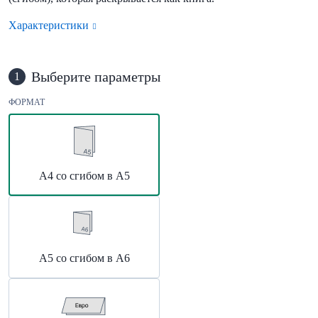
Характеристики
Выберите параметры
1
ФОРМАТ
А4 со сгибом в А5
А5 со сгибом в А6