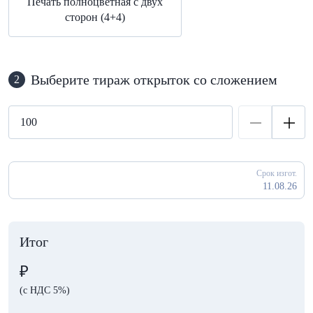
Печать полноцветная с двух
сторон (4+4)
Выберите тираж открыток со сложением
2
Срок изгот.
11.08.26
Итог
₽
(с НДС 5%)