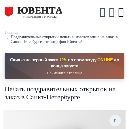
Главная
Поздравительные открытки печать и изготовление на заказ в
Санкт-Петербурге - типография Ювента!
Скидка на первый заказ
12%
по промокоду
ONLINE
до
конца августа
Примените в корзине
Печать поздравительных открыток на
заказ в Санкт-Петербурге