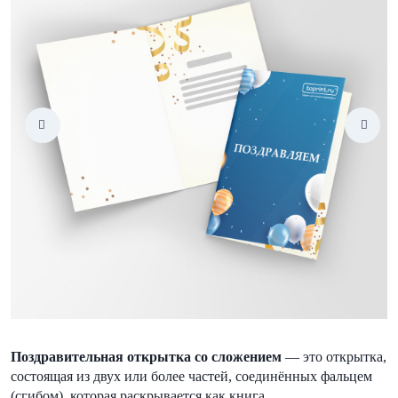
Поздравительная открытка со сложением
— это открытка,
состоящая из двух или более частей, соединённых фальцем
(сгибом), которая раскрывается как книга.