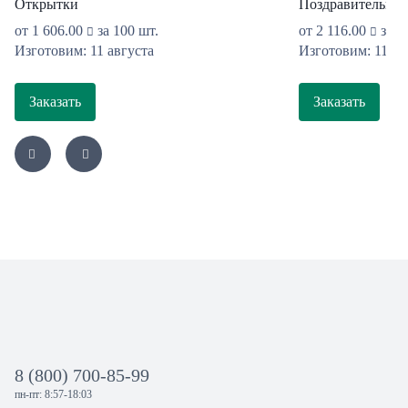
Открытки
Поздравительные
от
1 606.00
за 100 шт.
от
2 116.00
за 1
Изготовим: 11 августа
Изготовим: 11 ав
Заказать
Заказать
8 (800) 700-85-99
пн-пт: 8:57-18:03