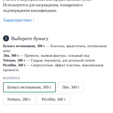
Используются для награждения, поощрения и
подтверждения квалификации.
Характеристики
Выберите бумагу
1
Бумага мелованная, 300 г
— Классика, яркая печать, оптимальная
цена
Лён, 300 г
— Премиум, льняная фактура, солидный вид
Nettuno, 280 г
— Гладкая, перламутр, для детальной печати
Picofilm, 360 г
— Сверхплотная, эффект пластика, максимальная
прочность
МАТЕРИАЛ:
Бумага мелованная, 300 г
Лён, 300 г
Nettuno, 280 г
Picofilm, 360 г