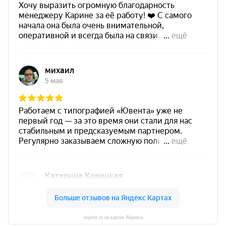
toprint.ru на картах Яндекса