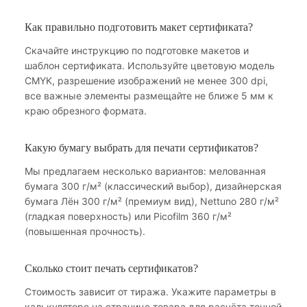
Как правильно подготовить макет сертификата?
Скачайте инструкцию по подготовке макетов и
шаблон сертификата. Используйте цветовую модель
CMYK, разрешение изображений не менее 300 dpi,
все важные элементы размещайте не ближе 5 мм к
краю обрезного формата.
Какую бумагу выбрать для печати сертификатов?
Мы предлагаем несколько вариантов: мелованная
бумага 300 г/м² (классический выбор), дизайнерская
бумага Лён 300 г/м² (премиум вид), Nettuno 280 г/м²
(гладкая поверхность) или Picofilm 360 г/м²
(повышенная прочность).
Сколько стоит печать сертификатов?
Стоимость зависит от тиража. Укажите параметры в
калькуляторе на странице товара для расчёта точной