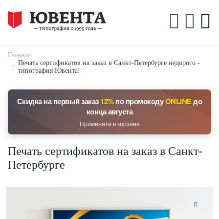
Главная
Печать сертификатов на заказ в Санкт-Петербурге недорого -
типография Ювента!
Скидка на первый заказ
12%
по промокоду
ONLINE
до
конца августа
Примените в корзине
Печать сертификатов на заказ в Санкт-
Петербурге