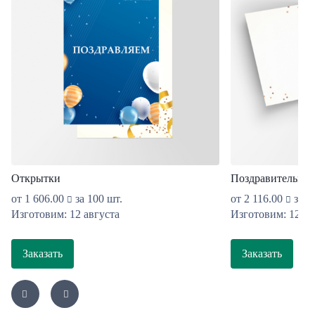
Открытки
Поздравительные
от
1 606.00
за 100 шт.
от
2 116.00
за 1
Изготовим: 12 августа
Изготовим: 12 ав
Заказать
Заказать