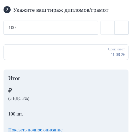
Укажите ваш тираж дипломов/грамот
2
Срок изгот.
11.08.26
Итог
₽
(с НДС 5%)
100 шт.
Показать полное описание