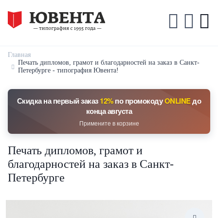
Главная
Печать дипломов, грамот и благодарностей на заказ в Санкт-
Петербурге - типография Ювента!
Скидка на первый заказ
12%
по промокоду
ONLINE
до
конца августа
Примените в корзине
Печать дипломов, грамот и
благодарностей на заказ в Санкт-
Петербурге