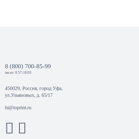
8 (800) 700-85-99
пн-пт: 8:57-18:03
450029, Россия, город Уфа,
ул.Ульяновых, д. 65/17
hi@toprint.ru