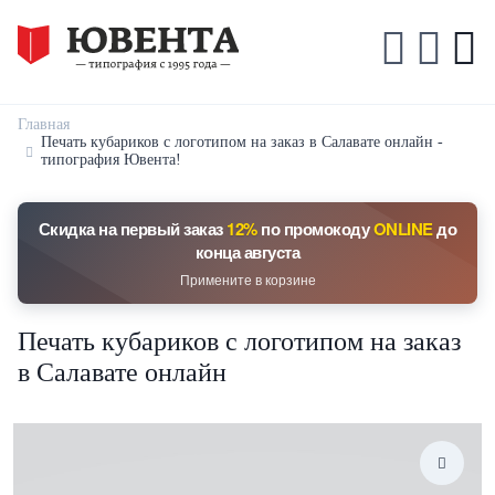
Главная
Печать кубариков с логотипом на заказ в Салавате онлайн -
типография Ювента!
Скидка на первый заказ
12%
по промокоду
ONLINE
до
конца августа
Примените в корзине
Печать кубариков с логотипом на заказ
в Салавате онлайн