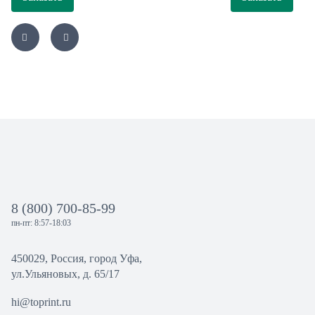
8 (800) 700-85-99
пн-пт: 8:57-18:03
450029, Россия, город Уфа,
ул.Ульяновых, д. 65/17
hi@toprint.ru