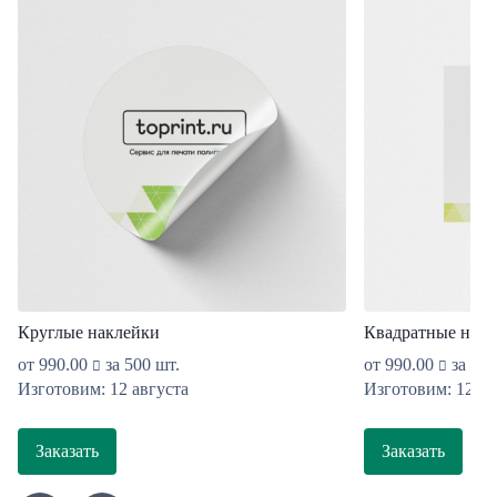
Круглые наклейки
Квадратные накл
от
990.00
за 500 шт.
от
990.00
за 500
Изготовим: 12 августа
Изготовим: 12 ав
Заказать
Заказать