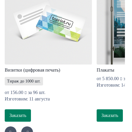
Визитки (цифровая печать)
Плакаты
от
5 850.00
за 1
Тираж до 1000 шт.
Изготовим: 14 ав
от
156.00
за 96 шт.
Изготовим: 11 августа
Заказать
Заказать