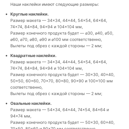
Наши наклейки имеют следующие размеры:
Круглые наклейки.
Размер макета — 34×34, 44×44, 54×54, 64×64,
74×74, 84×84, 94×94 и 104×104 мм,
Размер конечного продукта будет — ⌀30, ⌀40, ⌀50,
⌀60, ⌀70, ⌀80, ⌀90 и ⌀100 мм соответственно,
Вылеты под обрез с каждой стороны — 2 мм;
Квадратные наклейки.
Размер макета — 34×34, 44×44, 54×54, 64×64,
74×74, 84×84, 94×94 и 104×104 мм,
Размер конечного продукта будет — 30×30, 40×40,
50×50, 60×60, 70×70, 80×80, 90×90 и 100×100 мм
соответственно,
Вылеты под обрез с каждой стороны — 2 мм;
Овальные наклейки.
Размер макета — 54×34, 64×44, 74×54, 84×64 и
94×74 мм,
Размер конечного продукта будет — 50×30, 60×40,
70×50, 80×60 и 90×70 мм соответственно,