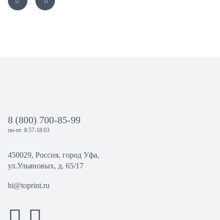
8 (800) 700-85-99
пн-пт: 8:57-18:03
450029, Россия, город Уфа,
ул.Ульяновых, д. 65/17
hi@toprint.ru