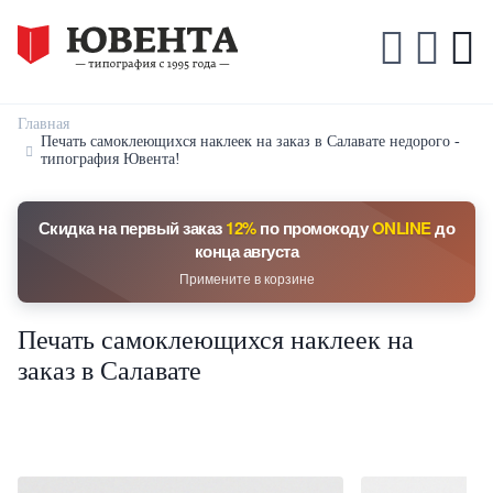
Главная
Печать самоклеющихся наклеек на заказ в Салавате недорого -
типография Ювента!
Скидка на первый заказ
12%
по промокоду
ONLINE
до
конца августа
Примените в корзине
Печать самоклеющихся наклеек на
заказ в Салавате