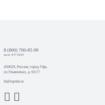
8 (800) 700-85-99
пн-пт: 8:57-18:03
450029, Россия, город Уфа,
ул.Ульяновых, д. 65/17
hi@toprint.ru