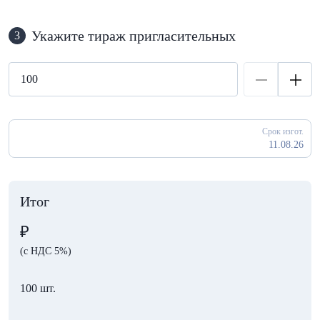
Укажите тираж пригласительных
3
Срок изгот.
11.08.26
Итог
₽
(с НДС 5%)
100 шт.