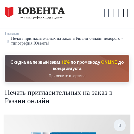
Главная
Печать пригласительных на заказ в Рязани онлайн недорого -
типография Ювента!
Скидка на первый заказ
12%
по промокоду
ONLINE
до
конца августа
Примените в корзине
Печать пригласительных на заказ в
Рязани онлайн