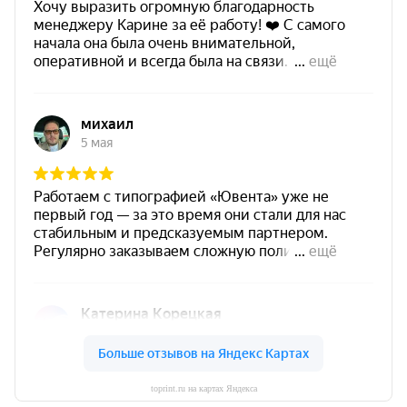
toprint.ru на картах Яндекса