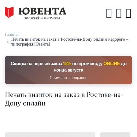
Главная
Печать визиток на заказ в Ростове-на-Дону онлайн недорого -
типография Ювента!
Скидка на первый заказ
12%
по промокоду
ONLINE
до
конца августа
Примените в корзине
Печать визиток на заказ в Ростове-на-
Дону онлайн