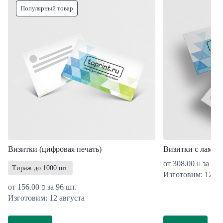
Популярный товар
Визитки (цифровая печать)
Визитки с ламин
от
308.00
за 96 
Тираж до 1000 шт.
Изготовим: 12 ав
от
156.00
за 96 шт.
Изготовим: 12 августа