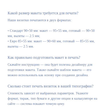
Какой размер макета требуется для печати?
Наши визитки печатаются в двух форматах:
• Стандарт 90×50 мм: макет — 95×55 мм, готовый — 90×50
мм, вылеты — 2.5 мм;
• Евро 85×55 мм: макет — 90×60 мм, готовый — 85×55 мм,
вылеты — 2.5 мм.
Как правильно подготовить макет в печать?
Скачайте инструкцию — она будет полезна дизайнеру для
подготовки макета. Также скачайте шаблон макета — его
можно использовать как основу при создании дизайна.
Сколько стоит печать визиток в вашей типографии?
Стоимость зависит от выбранных параметров. Укажите
формат, тираж, тип бумаги и другие опции в калькуляторе на
сайте — система покажет точную цену.