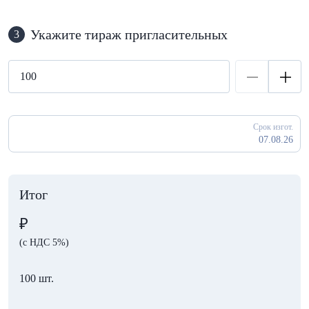
Укажите тираж пригласительных
3
Срок изгот.
07.08.26
Итог
₽
(с НДС 5%)
100 шт.