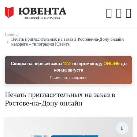
Главная
Печать пригласительных на заказ в Ростове-на-Дону онлайн
недорого - типография Ювента!
Скидка на первый заказ
12%
по промокоду
ONLINE
до
конца августа
Примените в корзине
Печать пригласительных на заказ в
Ростове-на-Дону онлайн