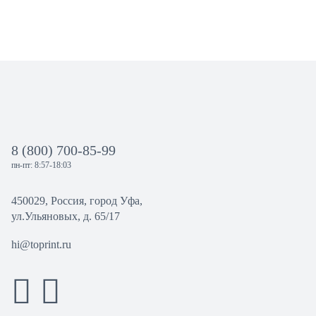
8 (800) 700-85-99
пн-пт: 8:57-18:03
450029, Россия, город Уфа,
ул.Ульяновых, д. 65/17
hi@toprint.ru