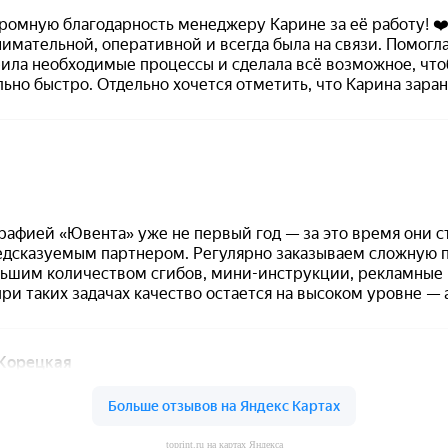
toprint.ru на картах Яндекса