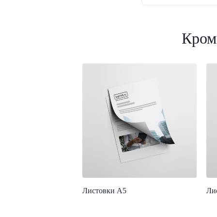
Кроме
Листовки А5
Ли