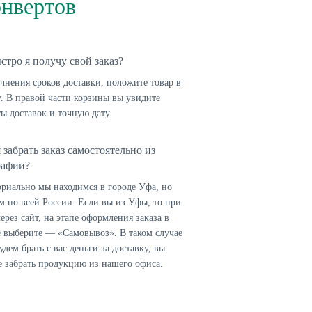
онвертов
стро я получу свой заказ?
чнения сроков доставки, положите товар в
. В правой части корзины вы увидите
ы доставок и точную дату.
 забрать заказ самостоятельно из
рафии?
ориально мы находимся в городе Уфа, но
м по всей России. Если вы из Уфы, то при
через сайт, на этапе оформления заказа в
е выберите — «Самовывоз». В таком случае
удем брать с вас деньги за доставку, вы
е забрать продукцию из нашего офиса.