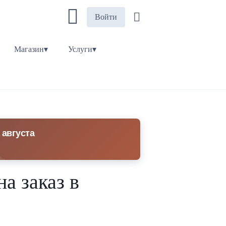
Войти
Магазин▾
Услуги▾
 августа
а заказ в