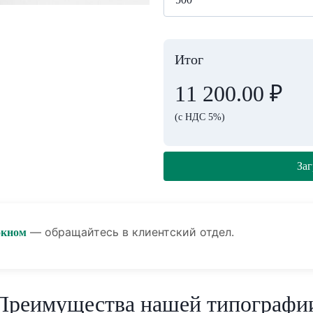
Итог
11 200.00
₽
(с НДС 5%)
Заг
— обращайтесь в клиентский отдел.
окном
Преимущества нашей типографи