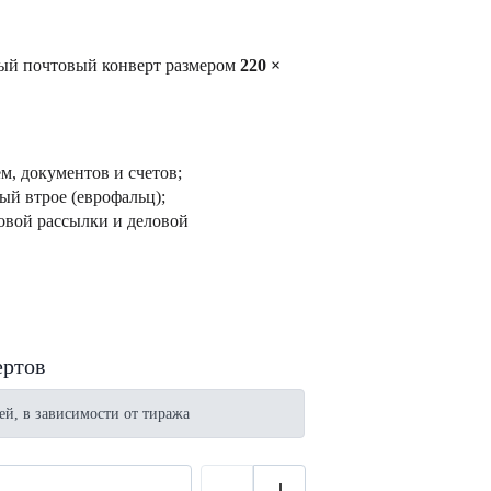
ый почтовый конверт размером
220 ×
м, документов и счетов;
ый втрое (еврофальц);
овой рассылки и деловой
ертов
ей, в зависимости от тиража