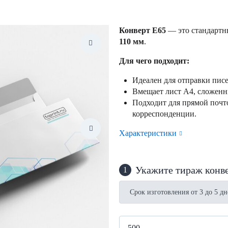
Конверт Е65
— это стандартн
110 мм
.
Для чего подходит:
Идеален для отправки писе
Вмещает лист А4, сложенн
Подходит для прямой почт
корреспонденции.
Характеристики
Укажите тираж конв
1
Срок изготовления от 3 до 5 дн