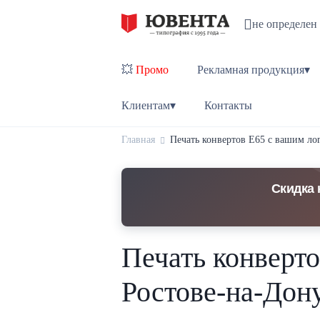
не определен
💥
Промо
Рекламная продукция▾
Клиентам▾
Контакты
Главная
Печать конвертов Е65 с вашим ло
Скидка 
Печать конверто
Ростове-на-Дон