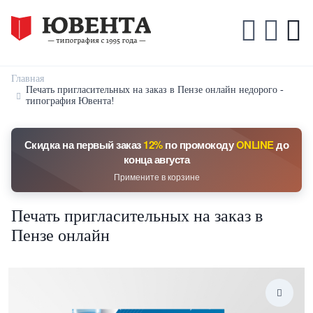
Главная
Печать пригласительных на заказ в Пензе онлайн недорого -
типография Ювента!
Скидка на первый заказ
12%
по промокоду
ONLINE
до
конца августа
Примените в корзине
Печать пригласительных на заказ в
Пензе онлайн