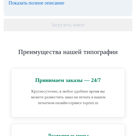
Показать полное описание
Загрузить макет
Преимущества нашей типографии
Принимаем заказы — 24/7
Круглосуточно, в любое удобное время вы
можете разместить заказ на печать в нашем
печатном онлайн-сервисе toprint.ru
Доступные цены