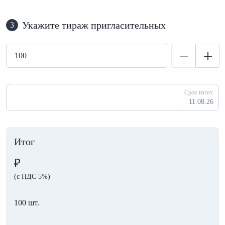
Укажите тираж пригласительных
3
Срок изгот.
11.08.26
Итог
₽
(с НДС 5%)
100 шт.