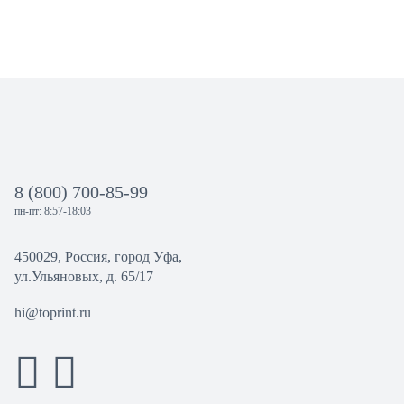
8 (800) 700-85-99
пн-пт: 8:57-18:03
450029, Россия, город Уфа,
ул.Ульяновых, д. 65/17
hi@toprint.ru