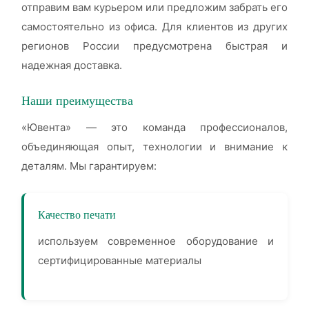
отправим вам курьером или предложим забрать его
самостоятельно из офиса. Для клиентов из других
регионов России предусмотрена быстрая и
надежная доставка.
Наши преимущества
«Ювента» — это команда профессионалов,
объединяющая опыт, технологии и внимание к
деталям. Мы гарантируем:
Качество печати
используем современное оборудование и
сертифицированные материалы