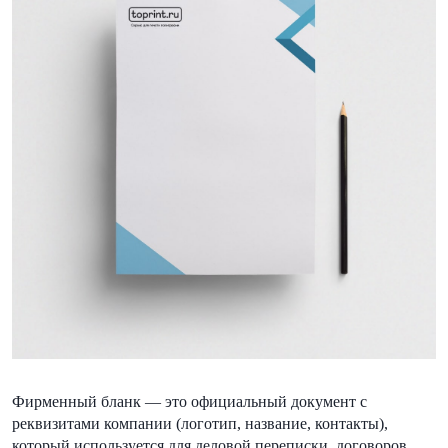
Фирменный бланк — это официальный документ с
реквизитами компании (логотип, название, контакты),
который используется для деловой переписки, договоров,