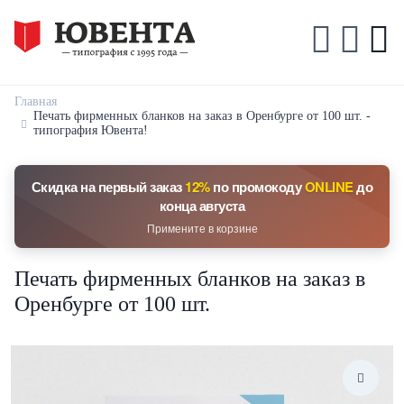
Главная
Печать фирменных бланков на заказ в Оренбурге от 100 шт. -
типография Ювента!
Скидка на первый заказ
12%
по промокоду
ONLINE
до
конца августа
Примените в корзине
Печать фирменных бланков на заказ в
Оренбурге от 100 шт.