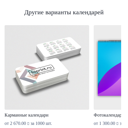
Другие варианты календарей
Карманные календари
Фотокалендарь 42
от
2 670.00
за 1000 шт.
от
1 300.00
за 1