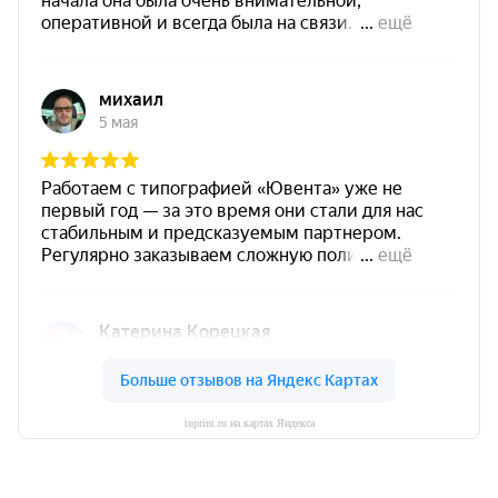
toprint.ru на картах Яндекса