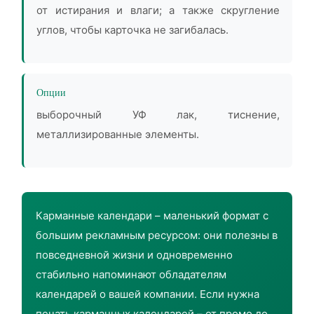
от истирания и влаги; а также скругление
углов, чтобы карточка не загибалась.
Опции
выборочный УФ лак, тиснение,
металлизированные элементы.
Карманные календари – маленький формат с
большим рекламным ресурсом: они полезны в
повседневной жизни и одновременно
стабильно напоминают обладателям
календарей о вашей компании. Если нужна
печать карманных календарей – от промо до