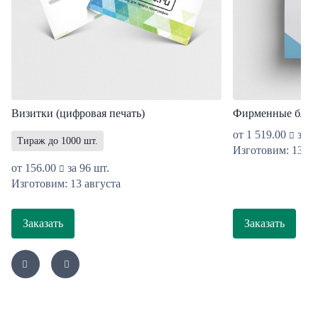
Визитки (цифровая печать)
Фирменные блан
от
1 519.00
за 1
Тираж до 1000 шт.
Изготовим: 13 ав
от
156.00
за 96 шт.
Изготовим: 13 августа
Заказать
Заказать