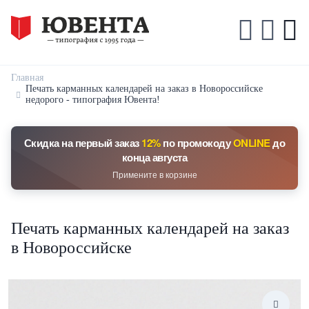
Главная
Печать карманных календарей на заказ в Новороссийске
недорого - типография Ювента!
Скидка на первый заказ
12%
по промокоду
ONLINE
до
конца августа
Примените в корзине
Печать карманных календарей на заказ
в Новороссийске