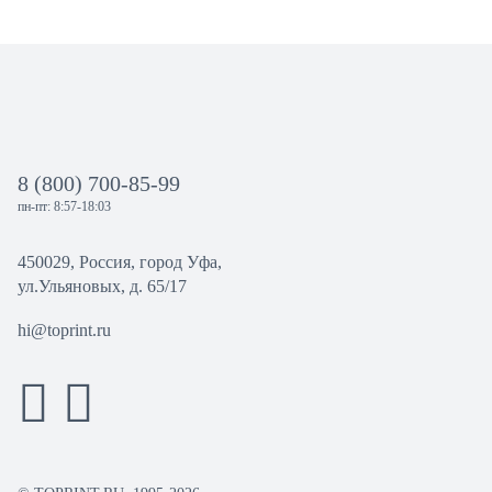
8 (800) 700-85-99
пн-пт: 8:57-18:03
450029, Россия, город Уфа,
ул.Ульяновых, д. 65/17
hi@toprint.ru