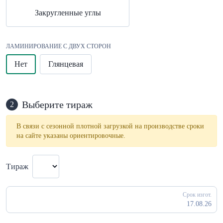
Закругленные углы
ЛАМИНИРОВАНИЕ С ДВУХ СТОРОН
Нет
Глянцевая
Выберите тираж
2
В связи с сезонной плотной загрузкой на производстве сроки
на сайте указаны ориентировочные.
Тираж
Срок изгот.
17.08.26