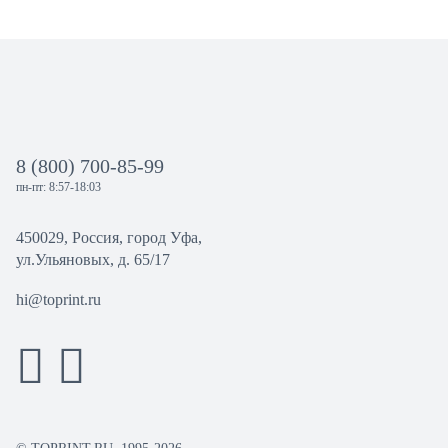
8 (800) 700-85-99
пн-пт: 8:57-18:03
450029, Россия, город Уфа,
ул.Ульяновых, д. 65/17
hi@toprint.ru