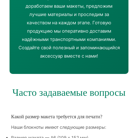
доработаем ваши макеты, предложим
лучшие материалы и проследим за
качеством на каждом этапе. Готовую
продукцию мы оперативно доставим
надёжными транспортными компаниями.
Создайте свой полезный и запоминающийся
аксессуар вместе с нами!
Часто задаваемые вопросы
Какой размер макета требуется для печати?
Наши блокноты имеют следующие размеры:
Размер макета — А6 (109 х 152 мм),