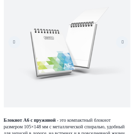
Блокнот А6 с пружиной
- это компактный блокнот
размером 105×148 мм с металлической спиралью, удобный
для записей в дороге, на встречах и в повседневной жизни.