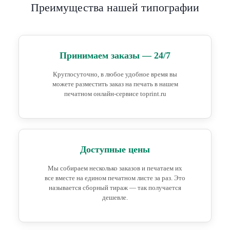
Преимущества нашей типографии
Принимаем заказы — 24/7
Круглосуточно, в любое удобное время вы
можете разместить заказ на печать в нашем
печатном онлайн-сервисе toprint.ru
Доступные цены
Мы собираем несколько заказов и печатаем их
все вместе на едином печатном листе за раз. Это
называется сборный тираж — так получается
дешевле.