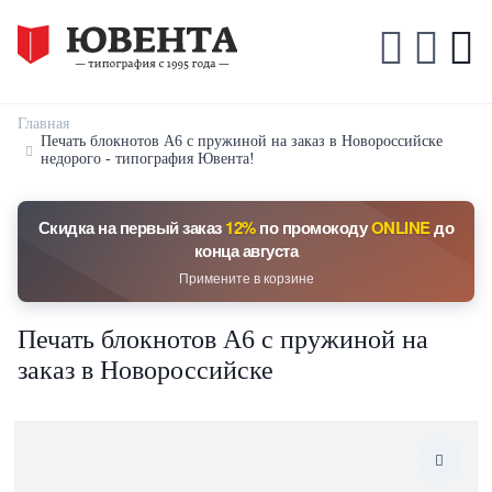
Главная
Печать блокнотов А6 с пружиной на заказ в Новороссийске
недорого - типография Ювента!
Скидка на первый заказ
12%
по промокоду
ONLINE
до
конца августа
Примените в корзине
Печать блокнотов А6 с пружиной на
заказ в Новороссийске