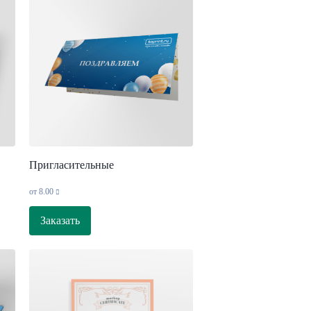
Пригласительные
от
8.00
Заказать