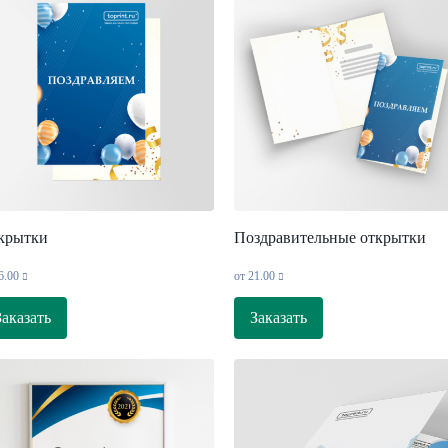
крытки
Поздравительные открытки
6.00
от
21.00
Заказать
Заказать