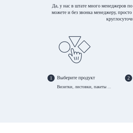
Да, у нас в штате много менеджеров по
можете и без звонка менеджеру, просто
круглосуточн
Выберите продукт
1
2
Визитки, листовки, пакеты ...