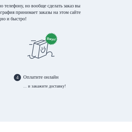
о телефону, но вообще сделать заказ вы
ография принимает заказы на этом сайте
дно и быстро!
Оплатите онлайн
4
... и закажите доставку!