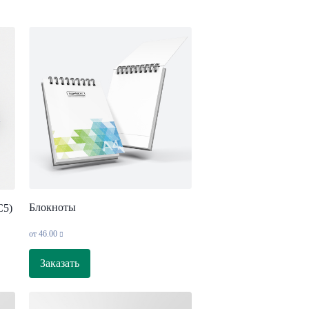
Блокноты
С5)
от
46.00
Заказать