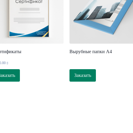
ртификаты
Вырубные папки А4
6.00
Заказать
Заказать