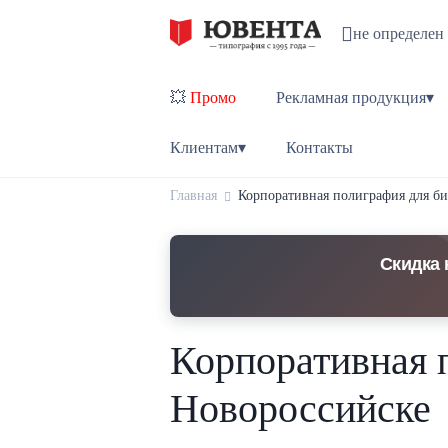
не определен
💥
Промо
Рекламная продукция▾
Клиентам▾
Контакты
Главная
Корпоративная полиграфия для би
Скидка 
Корпоративная п
Новороссийске