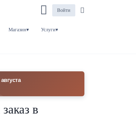
Войти
Магазин▾
Услуги▾
 августа
заказ в