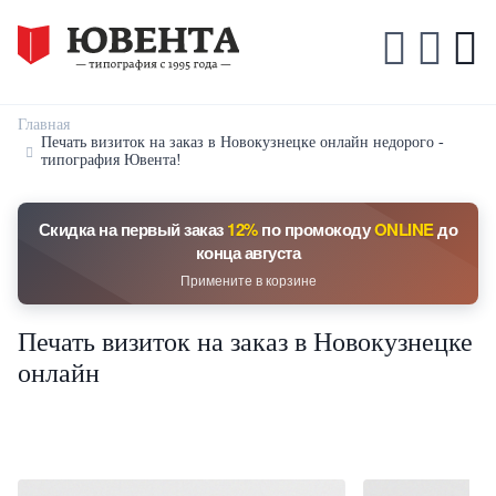
Главная
Печать визиток на заказ в Новокузнецке онлайн недорого -
типография Ювента!
Скидка на первый заказ
12%
по промокоду
ONLINE
до
конца августа
Примените в корзине
Печать визиток на заказ в Новокузнецке
онлайн