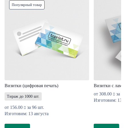
Популярный товар
Визитки (цифровая печать)
Визитки с ламин
от
308.00
за 96 
Тираж до 1000 шт.
Изготовим: 13 ав
от
156.00
за 96 шт.
Изготовим: 13 августа