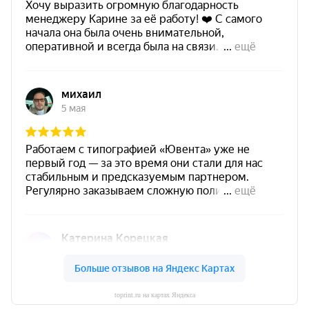
toprint.ru на картах Яндекса