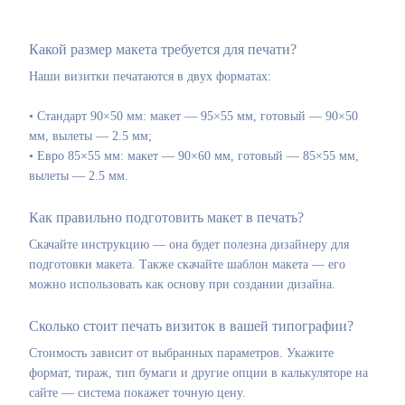
Какой размер макета требуется для печати?
Наши визитки печатаются в двух форматах:
• Стандарт 90×50 мм: макет — 95×55 мм, готовый — 90×50
мм, вылеты — 2.5 мм;
• Евро 85×55 мм: макет — 90×60 мм, готовый — 85×55 мм,
вылеты — 2.5 мм.
Как правильно подготовить макет в печать?
Скачайте инструкцию — она будет полезна дизайнеру для
подготовки макета. Также скачайте шаблон макета — его
можно использовать как основу при создании дизайна.
Сколько стоит печать визиток в вашей типографии?
Стоимость зависит от выбранных параметров. Укажите
формат, тираж, тип бумаги и другие опции в калькуляторе на
сайте — система покажет точную цену.