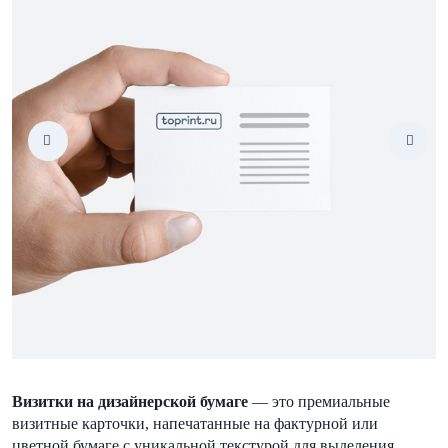
Визитки на дизайнерской бумаге
— это премиальные
визитные карточки, напечатанные на фактурной или
цветной бумаге с уникальной текстурой для выделения