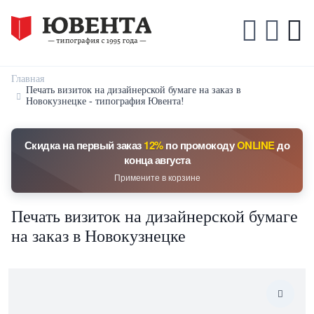
Главная
Печать визиток на дизайнерской бумаге на заказ в
Новокузнецке - типография Ювента!
Скидка на первый заказ
12%
по промокоду
ONLINE
до
конца августа
Примените в корзине
Печать визиток на дизайнерской бумаге
на заказ в Новокузнецке