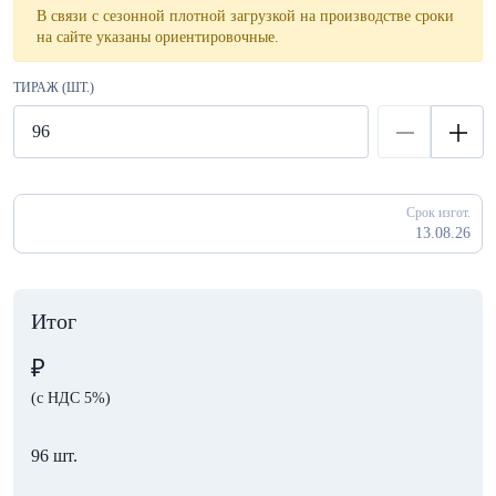
В связи с сезонной плотной загрузкой на производстве сроки
на сайте указаны ориентировочные.
ТИРАЖ (ШТ.)
Срок изгот.
13.08.26
Итог
₽
(с НДС 5%)
96 шт.